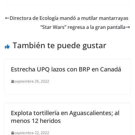
c
itt
ai
at
ss
e
m
e
er
l
s
e
gr
p
Directora de Ecología mandó a mutilar mantarrayas
b
A
n
a
ar
“Star Wars” regresa a la gran pantalla
o
p
g
m
tir
o
p
er
También te puede gustar
k
Estrecha UPQ lazos con BRP en Canadá
septiembre 26, 2022
Explota tortillería en Aguascalientes; al
menos 12 heridos
septiembre 22, 2022