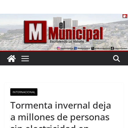
Saltar
al
contenido
INTERNACIONAL
Tormenta invernal deja
a millones de personas