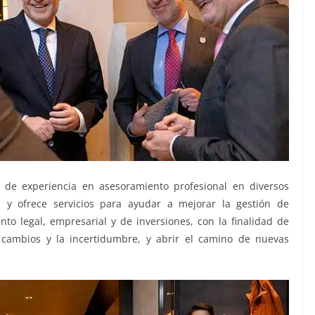
de experiencia en asesoramiento profesional en diversos
o, y ofrece servicios para ayudar a mejorar la gestión de
o legal, empresarial y de inversiones, con la finalidad de
s cambios y la incertidumbre, y abrir el camino de nuevas