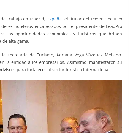
 de trabajo en Madrid,
España
, el titular del Poder Ejecutivo
 líderes hoteleros encabezados por el presidente de LeadPro
bre las oportunidades económicas y turísticas que brinda
a de alta gama.
y la secretaria de Turismo, Adriana Vega Vázquez Mellado,
n la entidad a los empresarios. Asimismo, manifestaron su
dvisors para fortalecer al sector turístico internacional.