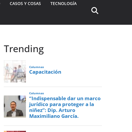
D
CASOS Y COSAS
TECNOLOGÍA
Trending