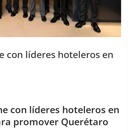
e con líderes hoteleros en
ne con líderes hoteleros en
ara promover Querétaro