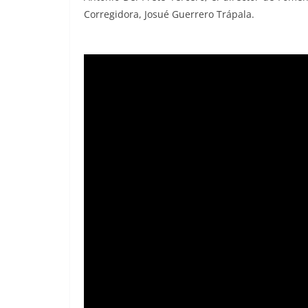
Corregidora, Josué Guerrero Trápala.
con líderes, con líderes