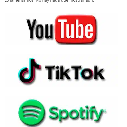
Lo lamentamos. No hay nada que mostrar aún.