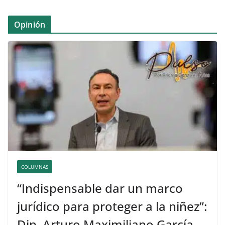
Opinión
COLUMNAS
“Indispensable dar un marco
jurídico para proteger a la niñez”:
Dip. Arturo Maximiliano García.