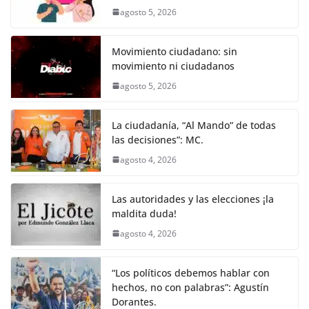
k
agosto 5, 2026
Movimiento ciudadano: sin
movimiento ni ciudadanos
agosto 5, 2026
La ciudadanía, “Al Mando” de todas
las decisiones”: MC.
agosto 4, 2026
Las autoridades y las elecciones ¡la
maldita duda!
agosto 4, 2026
“Los políticos debemos hablar con
hechos, no con palabras”: Agustín
Dorantes.