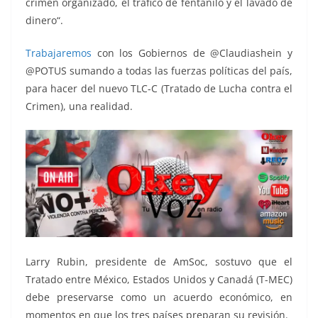
crimen organizado, el tráfico de fentanilo y el lavado de
dinero“.
Trabajaremos
con los Gobiernos de @Claudiashein y
@POTUS sumando a todas las fuerzas políticas del país,
para hacer del nuevo TLC-C (Tratado de Lucha contra el
Crimen), una realidad.
Larry Rubin, presidente de AmSoc, sostuvo que el
Tratado entre México, Estados Unidos y Canadá (T-MEC)
debe preservarse como un acuerdo económico, en
momentos en que los tres países preparan su revisión.