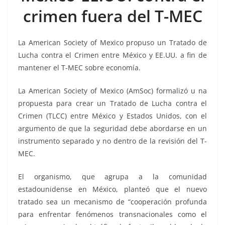
o
p
g
m
tir
crimen fuera del T-MEC
o
p
er
k
La American Society of Mexico propuso un Tratado de
Lucha contra el Crimen entre México y EE.UU. a fin de
mantener el T-MEC sobre economía.
La American Society of Mexico (AmSoc) formalizó u na
propuesta para crear un Tratado de Lucha contra el
Crimen (TLCC) entre México y Estados Unidos, con el
argumento de que la seguridad debe abordarse en un
instrumento separado y no dentro de la revisión del T-
MEC.
El organismo, que agrupa a la comunidad
estadounidense en México, planteó que el nuevo
tratado sea un mecanismo de “cooperación profunda
para enfrentar fenómenos transnacionales como el