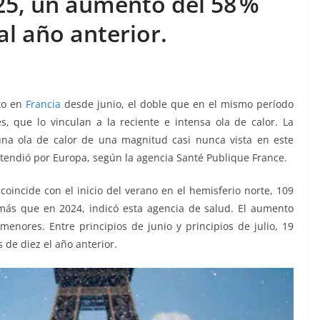
025, un aumento del 58 %
al año anterior.
to en
Francia
desde junio, el doble que en el mismo período
s, que lo vinculan a la reciente e intensa ola de calor. La
na ola de calor de una magnitud casi nunca vista en este
extendió por Europa, según la agencia Santé Publique France.
 coincide con el inicio del verano en el hemisferio norte, 109
ás que en 2024, indicó esta agencia de salud. El aumento
enores. Entre principios de junio y principios de julio, 19
de diez el año anterior.