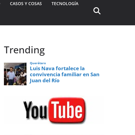
D
CASOS Y COSAS
TECNOLOGÍA
Trending