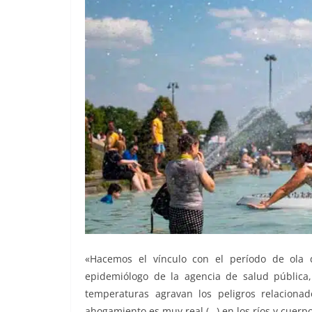
«Hacemos el vínculo con el período de ola 
epidemiólogo de la agencia de salud pública
temperaturas agravan los peligros relacionad
ahogamiento es muy real (…) en los ríos y cuerpo