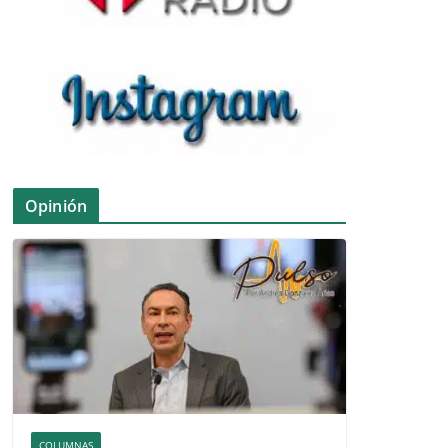
Opinión
COLUMNAS