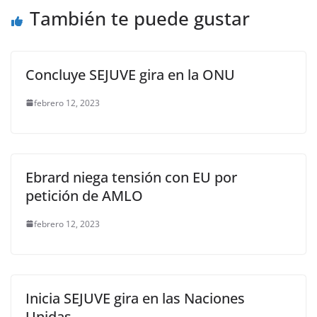
k
También te puede gustar
Concluye SEJUVE gira en la ONU
febrero 12, 2023
Ebrard niega tensión con EU por
petición de AMLO
febrero 12, 2023
Inicia SEJUVE gira en las Naciones
Unidas