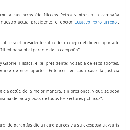
aron a sus arcas (de Nicolás Petro) y otros a la campaña
 nuestro actual presidente, el doctor
Gustavo Petro Urrego
”,
 sobre si el presidente sabía del manejo del dinero aportado
 “Ni mi papá ni el gerente de la campaña”.
Gabriel Hilsaca, él (el presidente) no sabía de esos aportes.
arse de esos aportes. Entonces, en cada caso, la justicia
.
sticia actúe de la mejor manera, sin presiones, y que se sepa
ima de lado y lado, de todos los sectores políticos”.
trol de garantías dio a Petro Burgos y a su exesposa Daysuris