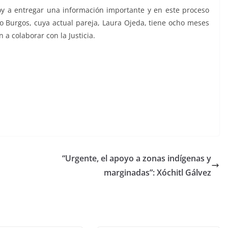
Voy a entregar una información importante y en este proceso
tro Burgos, cuya actual pareja, Laura Ojeda, tiene ocho meses
n a colaborar con la Justicia.
“Urgente, el apoyo a zonas indígenas y
marginadas”: Xóchitl Gálvez