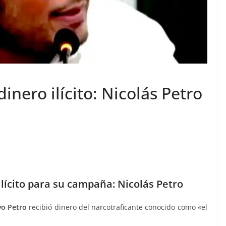
inero ilícito: Nicolás Petro
ilícito para su campaña: Nicolás Petro
vo Petro
recibió dinero del narcotraficante conocido como «el