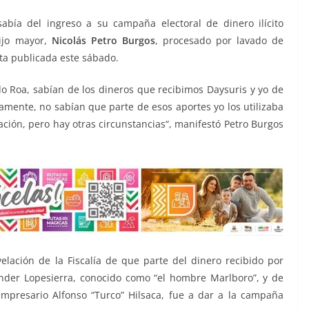
abía del ingreso a su campaña electoral de dinero ilícito
hijo mayor,
Nicolás Petro Burgos
, procesado por lavado de
sta publicada este sábado.
do Roa, sabían de los dineros que recibimos Daysuris y yo de
amente, no sabían que parte de esos aportes yo los utilizaba
ción, pero hay otras circunstancias“, manifestó Petro Burgos
lación de la Fiscalía de que parte del dinero recibido por
ander Lopesierra, conocido como “el hombre Marlboro”, y de
 empresario Alfonso “Turco” Hilsaca, fue a dar a la campaña