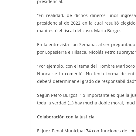
presidencial.
“En realidad, de dichos dineros unos ingres
presidencial de 2022 en la cual resultó elegido
manifestó el fiscal del caso, Mario Burgos.
En la entrevista con Semana, al ser preguntado
por Lopesierra e Hilsaca, Nicolás Petro subraya:
“Por ejemplo, con el tema del Hombre Marlboro y 
Nunca se lo comenté. No tenía forma de enter
deberá determinar el grado de responsabilidad”
Según Petro Burgos, “lo importante es que la ju
toda la verdad (…) hay mucha doble moral, muchís
Colaboración con la justicia
El juez Penal Municipal 74 con funciones de con