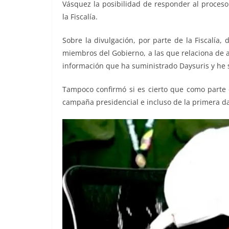
Vásquez la posibilidad de responder al proceso
la Fiscalía.
Sobre la divulgación, por parte de la Fiscalía,
miembros del Gobierno, a las que relaciona de 
información que ha suministrado Daysuris y he s
Tampoco confirmó si es cierto que como parte 
campaña presidencial e incluso de la primera da