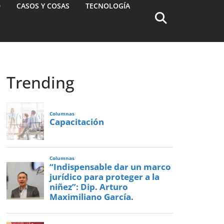
D
CASOS Y COSAS
TECNOLOGÍA
Trending