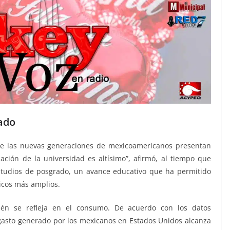
ado
ue las nuevas generaciones de mexicoamericanos presentan
uación de la universidad es altísimo”, afirmó, al tiempo que
tudios de posgrado, un avance educativo que ha permitido
micos más amplios.
én se refleja en el consumo. De acuerdo con los datos
 gasto generado por los mexicanos en Estados Unidos alcanza