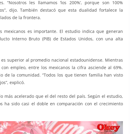
. “Nosotros les llamamos ‘los 200%’, porque son 100%
”, dijo. También destacó que esta dualidad fortalece la
lados de la frontera.
os mexicanos es importante. El estudio indica que generan
ducto Interno Bruto (PIB) de Estados Unidos, con una alta
 es superior al promedio nacional estadounidense. Mientras
con empleo, entre los mexicanos la cifra asciende al 69%.
ajo de la comunidad. “Todos los que tienen familia han visto
os”, explicó.
o más acelerado que el del resto del país. Según el estudio,
s ha sido casi el doble en comparación con el crecimiento