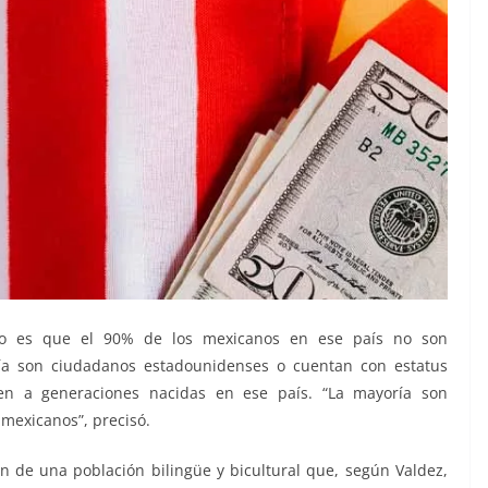
io es que el 90% de los mexicanos en ese país no son
ía son ciudadanos estadounidenses o cuentan con estatus
en a generaciones nacidas en ese país. “La mayoría son
mexicanos”, precisó.
n de una población bilingüe y bicultural que, según Valdez,