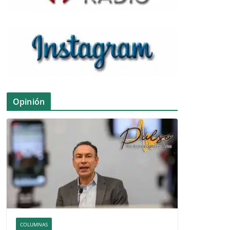
Opinión
COLUMNAS