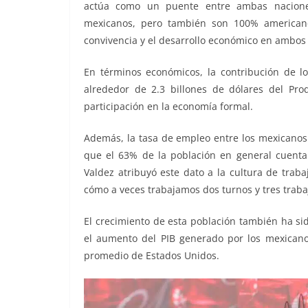
actúa como un puente entre ambas naciones
mexicanos, pero también son 100% americanos
convivencia y el desarrollo económico en ambos 
En términos económicos, la contribución de l
alrededor de 2.3 billones de dólares del Pro
participación en la economía formal.
Además, la tasa de empleo entre los mexicanos
que el 63% de la población en general cuenta 
Valdez atribuyó este dato a la cultura de trab
cómo a veces trabajamos dos turnos y tres trabaj
El crecimiento de esta población también ha sid
el aumento del PIB generado por los mexicano
promedio de Estados Unidos.