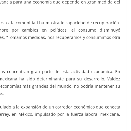
relevancia para una economía que depende en gran medida del
versos, la comunidad ha mostrado capacidad de recuperación.
mbre por cambios en políticas, el consumo disminuyó
ses. “Tomamos medidas, nos recuperamos y consumimos otra
exas concentran gran parte de esta actividad económica. En
exicana ha sido determinante para su desarrollo. Valdez
as economías más grandes del mundo, no podría mantener su
os.
nculado a la expansión de un corredor económico que conecta
rey, en México, impulsado por la fuerza laboral mexicana,