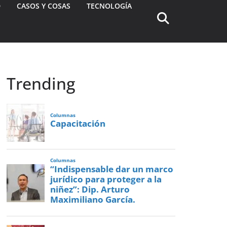
D
CASOS Y COSAS
TECNOLOGÍA
Trending