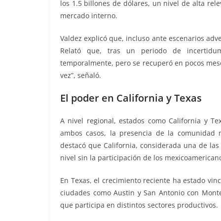
los 1.5 billones de dólares, un nivel de alta 
mercado interno.
Valdez explicó que, incluso ante escenarios ad
Relató que, tras un periodo de incertidu
temporalmente, pero se recuperó en pocos me
vez”, señaló.
El poder en California y Texas
A nivel regional, estados como California y T
ambos casos, la presencia de la comunidad m
destacó que California, considerada una de l
nivel sin la participación de los mexicoamerican
En Texas, el crecimiento reciente ha estado vi
ciudades como Austin y San Antonio con Monter
que participa en distintos sectores productivos.