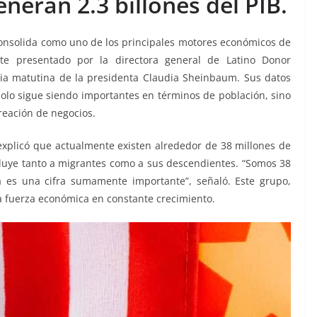
eran 2.3 billones del PIB.
nsolida como uno de los principales motores económicos de
te presentado por la directora general de Latino Donor
cia matutina de la presidenta Claudia Sheinbaum. Sus datos
solo sigue siendo importantes en términos de población, sino
reación de negocios.
 explicó que actualmente existen alrededor de 38 millones de
luye tanto a migrantes como a sus descendientes. “Somos 38
a es una cifra sumamente importante”, señaló. Este grupo,
 fuerza económica en constante crecimiento.