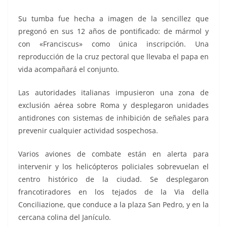
Su tumba fue hecha a imagen de la sencillez que
pregonó en sus 12 años de pontificado: de mármol y
con «Franciscus» como única inscripción. Una
reproducción de la cruz pectoral que llevaba el papa en
vida acompañará el conjunto.
Las autoridades italianas impusieron una zona de
exclusión aérea sobre Roma y desplegaron unidades
antidrones con sistemas de inhibición de señales para
prevenir cualquier actividad sospechosa.
Varios aviones de combate están en alerta para
intervenir y los helicópteros policiales sobrevuelan el
centro histórico de la ciudad. Se desplegaron
francotiradores en los tejados de la Via della
Conciliazione, que conduce a la plaza San Pedro, y en la
cercana colina del Janículo.