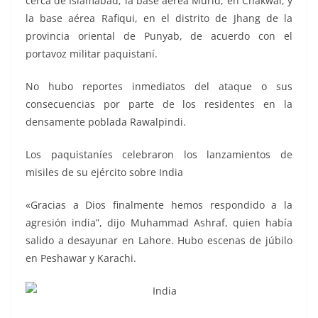
cerca de Islamabad; la base aérea Murid, en Chakwal, y
la base aérea Rafiqui, en el distrito de Jhang de la
provincia oriental de Punyab, de acuerdo con el
portavoz militar paquistaní.
No hubo reportes inmediatos del ataque o sus
consecuencias por parte de los residentes en la
densamente poblada Rawalpindi.
Los paquistaníes celebraron los lanzamientos de
misiles de su ejército sobre India
«Gracias a Dios finalmente hemos respondido a la
agresión india”, dijo Muhammad Ashraf, quien había
salido a desayunar en Lahore. Hubo escenas de júbilo
en Peshawar y Karachi.