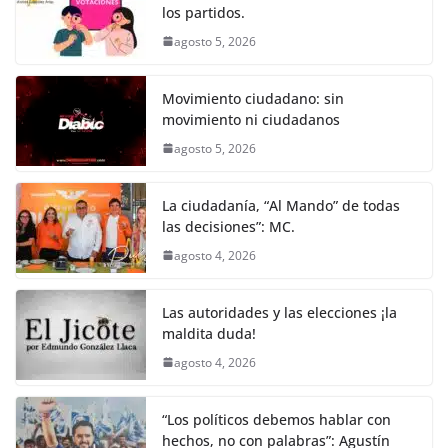
k
los partidos.
agosto 5, 2026
Movimiento ciudadano: sin
movimiento ni ciudadanos
agosto 5, 2026
La ciudadanía, “Al Mando” de todas
las decisiones”: MC.
agosto 4, 2026
Las autoridades y las elecciones ¡la
maldita duda!
agosto 4, 2026
“Los políticos debemos hablar con
hechos, no con palabras”: Agustín