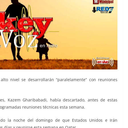
alto nivel se desarrollarán “paralelamente” con reuniones
ores, Kazem Gharibabadi, había descartado, antes de estas
programadas reuniones técnicas esta semana.
mado la noche del domingo de que Estados Unidos e Irán
s días y reunirse esta semana en Qatar.