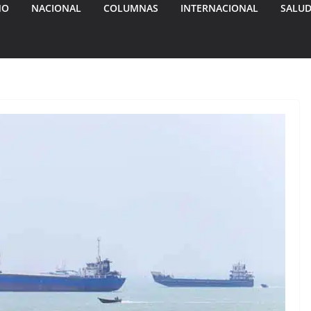
MO
NACIONAL
COLUMNAS
INTERNACIONAL
SALU