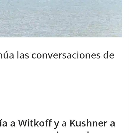
núa las conversaciones de
a a Witkoff y a Kushner a