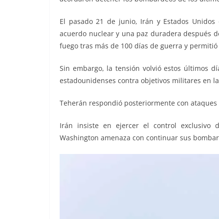
El pasado 21 de junio, Irán y Estados Unidos
acuerdo nuclear y una paz duradera después d
fuego tras más de 100 días de guerra y permitió
Sin embargo, la tensión volvió estos últimos d
estadounidenses contra objetivos militares en la
Teherán respondió posteriormente con ataques 
Irán insiste en ejercer el control exclusivo
Washington amenaza con continuar sus bombar