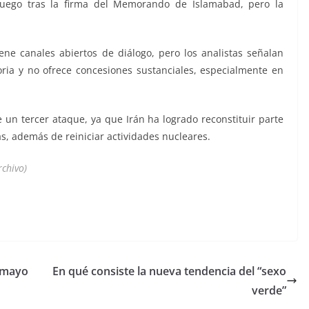
 fuego tras la firma del Memorando de Islamabad, pero la
ne canales abiertos de diálogo, pero los analistas señalan
ria y no ofrece concesiones sustanciales, especialmente en
e un tercer ataque, ya que Irán ha logrado reconstituir parte
s, además de reiniciar actividades nucleares.
rchivo)
 mayo
En qué consiste la nueva tendencia del “sexo
verde”