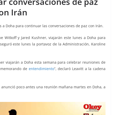
ar conversaciones de paz
on Irán
es a Doha para continuar las conversaciones de paz con Irán.
ve Witkoff y Jared Kushner, viajarán este lunes a Doha para
seguró este lunes la portavoz de la Administración, Karoline
shner viajarán a Doha esta semana para celebrar reuniones de
el memorando de
entendimiento
”, declaró Leavitt a la cadena
, anunció poco antes una reunión mañana martes en Doha, a