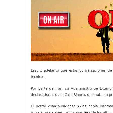
Leavitt adelantó que estas conversaciones de 
técnicas.
Por parte de Irán, su viceministro de Exteri
declaraciones de la Casa Blanca, que hubiera 
El portal estadounidense Axios había infor
acordaron detener los bombardeos de los último