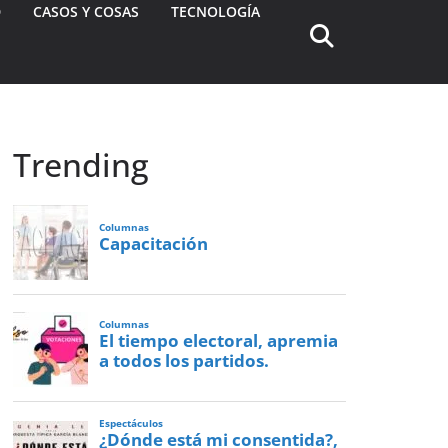
D
CASOS Y COSAS
TECNOLOGÍA
Trending