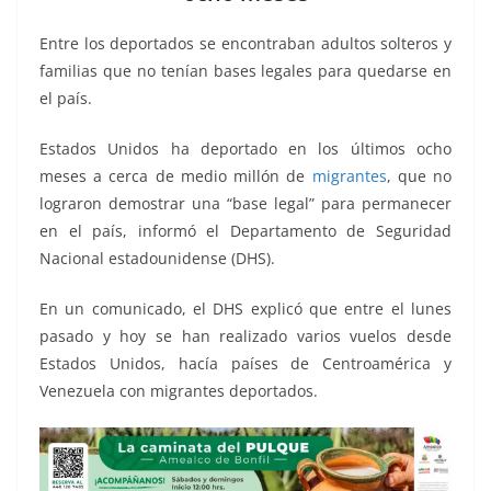
o
p
g
m
tir
o
p
er
Entre los deportados se encontraban adultos solteros y
k
familias que no tenían bases legales para quedarse en
el país.
Estados Unidos ha deportado en los últimos ocho
meses a cerca de medio millón de
migrantes
, que no
lograron demostrar una “base legal” para permanecer
en el país, informó el Departamento de Seguridad
Nacional estadounidense (DHS).
En un comunicado, el DHS explicó que entre el lunes
pasado y hoy se han realizado varios vuelos desde
Estados Unidos, hacía países de Centroamérica y
Venezuela con migrantes deportados.