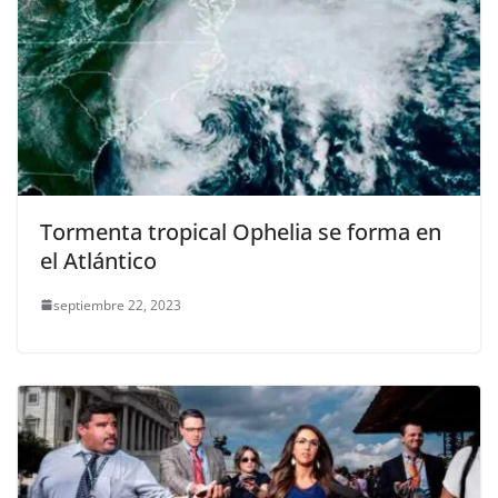
Tormenta tropical Ophelia se forma en
el Atlántico
septiembre 22, 2023