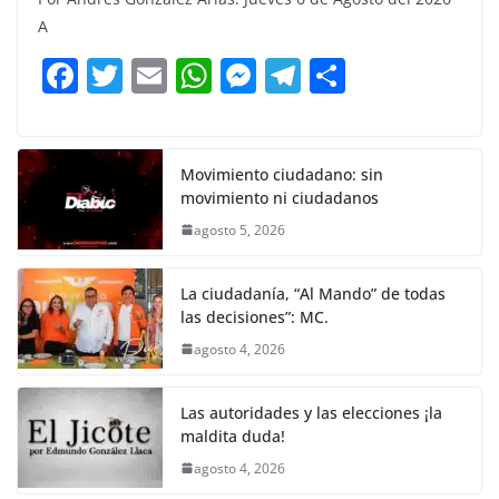
e
er
l
s
e
gr
p
A
b
A
n
a
ar
F
T
E
W
M
T
C
o
p
g
m
tir
a
w
m
h
e
el
o
o
p
er
c
itt
ai
at
ss
e
m
k
e
er
l
s
e
gr
p
Movimiento ciudadano: sin
movimiento ni ciudadanos
b
A
n
a
ar
agosto 5, 2026
o
p
g
m
tir
o
p
er
La ciudadanía, “Al Mando” de todas
k
las decisiones”: MC.
agosto 4, 2026
Las autoridades y las elecciones ¡la
maldita duda!
agosto 4, 2026