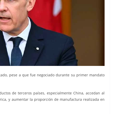
atado, pese a que fue negociado durante su primer mandato
ductos de terceros países, especialmente China, accedan al
ica, y aumentar la proporción de manufactura realizada en