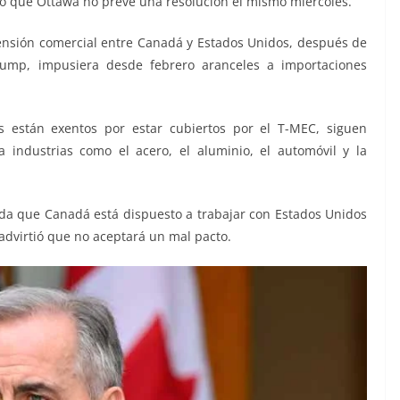
aro que Ottawa no prevé una resolución el mismo miércoles.
ensión comercial entre Canadá y Estados Unidos, después de
rump, impusiera desde febrero aranceles a importaciones
 están exentos por estar cubiertos por el T-MEC, siguen
 industrias como el acero, el aluminio, el automóvil y la
a que Canadá está dispuesto a trabajar con Estados Unidos
advirtió que no aceptará un mal pacto.