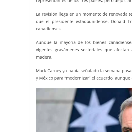
representantes de los tres países, pero dejó cl
La revisión llega en un momento de renovada t
que el presidente estadounidense, Donald T
canadienses.
Aunque la mayoría de los bienes canadienses
vigentes gravámenes sectoriales que afectan a
madera.
Mark Carney ya había señalado la semana pasad
y México para “modernizar” el acuerdo, aunque 