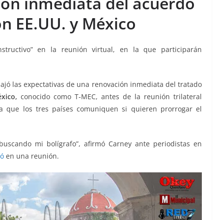
ión inmediata del acuerdo
on EE.UU. y México
tructivo” en la reunión virtual, en la que participarán
ajó las expectativas de una renovación inmediata del tratado
xico,
conocido como T-MEC, antes de la reunión trilateral
ra que los tres países comuniquen si quieren prorrogar el
scando mi bolígrafo”, afirmó Carney ante periodistas en
pó
en una reunión.