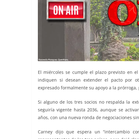
El miércoles se cumple el plazo previsto en e
indiquen si desean extender el pacto por o
expresado formalmente su apoyo a la prórroga, p
Si alguno de los tres socios no respalda la ex
seguiría vigente hasta 2036, aunque se activa
años, con una nueva ronda de negociaciones sin 
Carney dijo que espera un “intercambio cons