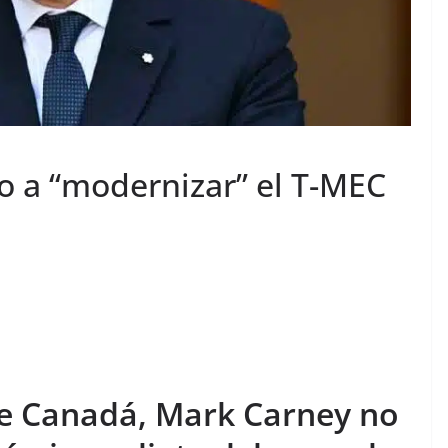
o a “modernizar” el T-MEC
de Canadá, Mark Carney no