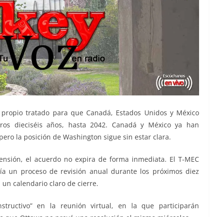
l propio tratado para que Canadá, Estados Unidos y México
tros dieciséis años, hasta 2042. Canadá y México ya han
ero la posición de Washington sigue sin estar clara.
tensión, el acuerdo no expira de forma inmediata. El T-MEC
ría un proceso de revisión anual durante los próximos diez
un calendario claro de cierre.
tructivo” en la reunión virtual, en la que participarán