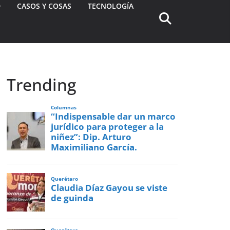
D
CASOS Y COSAS
TECNOLOGÍA
Trending