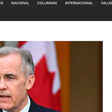
MO
NACIONAL
COLUMNAS
INTERNACIONAL
SALU