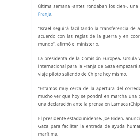
última semana -antes rondaban los cien-, una c
Franja
.
“Israel seguirá facilitando la transferencia d
acuerdo con las reglas de la guerra y en coor
mundo”, afirmó el ministerio.
La presidenta de la Comisión Europea, Ursula 
internacional para la Franja de Gaza empezará
viaje piloto saliendo de Chipre hoy mismo.
“Estamos muy cerca de la apertura del corred
mucho ver que hoy se pondrá en marcha una pri
una declaración ante la prensa en Larnaca (Chipre
El presidente estadounidense, Joe Biden, anunci
Gaza para facilitar la entrada de ayuda humani
marítima.