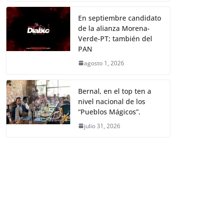
En septiembre candidato
de la alianza Morena-
Verde-PT; también del
PAN
agosto 1, 2026
Bernal, en el top ten a
nivel nacional de los
“Pueblos Mágicos”.
julio 31, 2026