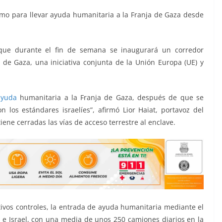
imo para llevar ayuda humanitaria a la Franja de Gaza desde
de que durante el fin de semana se inaugurará un corredor
de Gaza, una iniciativa conjunta de la Unión Europa (UE) y
ayuda
humanitaria a la Franja de Gaza, después de que se
 los estándares israelíes”, afirmó Lior Haiat, portavoz del
iene cerradas las vías de acceso terrestre al enclave.
tivos controles, la entrada de ayuda humanitaria mediante el
e Israel, con una media de unos 250 camiones diarios en la