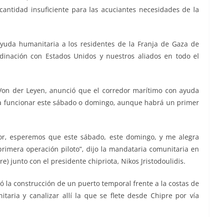
antidad insuficiente para las acuciantes necesidades de la
e ayuda humanitaria a los residentes de la Franja de Gaza de
dinación con Estados Unidos y nuestros aliados en todo el
Von der Leyen, anunció que el corredor marítimo con ayuda
 a funcionar este sábado o domingo, aunque habrá un primer
or, esperemos que este sábado, este domingo, y me alegra
mera operación piloto”, dijo la mandataria comunitaria en
) junto con el presidente chipriota, Nikos Jristodoulidis.
ó la construcción de un puerto temporal frente a la costas de
taria y canalizar allí la que se flete desde Chipre por vía