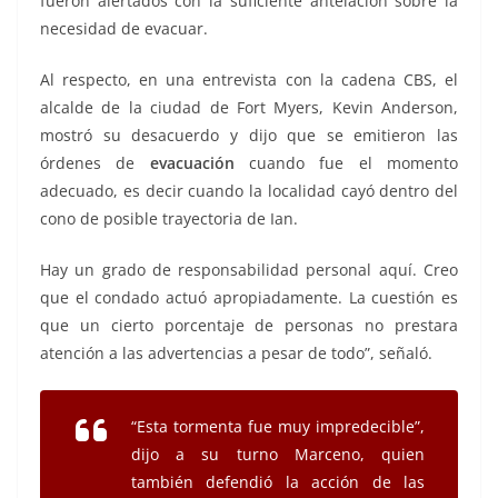
fueron alertados con la suficiente antelación sobre la
necesidad de evacuar.
Al respecto, en una entrevista con la cadena CBS, el
alcalde de la ciudad de Fort Myers, Kevin Anderson,
mostró su desacuerdo y dijo que se emitieron las
órdenes de
evacuación
cuando fue el momento
adecuado, es decir cuando la localidad cayó dentro del
cono de posible trayectoria de Ian.
Hay un grado de responsabilidad personal aquí. Creo
que el condado actuó apropiadamente. La cuestión es
que un cierto porcentaje de personas no prestara
atención a las advertencias a pesar de todo”, señaló.
“Esta tormenta fue muy impredecible”,
dijo a su turno Marceno, quien
también defendió la acción de las