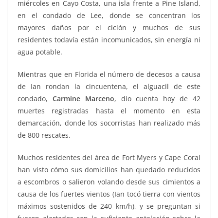
miércoles en Cayo Costa, una isla frente a Pine Island,
en el condado de Lee, donde se concentran los
mayores daños por el ciclón y muchos de sus
residentes todavía están incomunicados, sin energía ni
agua potable.
Mientras que en Florida el número de decesos a causa
de Ian rondan la cincuentena, el alguacil de este
condado,
Carmine Marceno
, dio cuenta hoy de 42
muertes registradas hasta el momento en esta
demarcación, donde los socorristas han realizado más
de 800 rescates.
Muchos residentes del área de Fort Myers y Cape Coral
han visto cómo sus domicilios han quedado reducidos
a escombros o salieron volando desde sus cimientos a
causa de los fuertes vientos (Ian tocó tierra con vientos
máximos sostenidos de 240 km/h), y se preguntan si