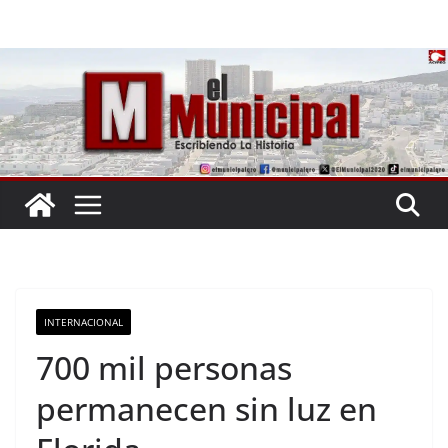
Saltar
al
contenido
INTERNACIONAL
700 mil personas
permanecen sin luz en