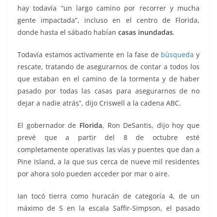
hay todavía “un largo camino por recorrer y mucha
gente impactada”, incluso en el centro de Florida,
donde hasta el sábado habían
casas inundadas
.
Todavía estamos activamente en la fase de
búsqueda
y
rescate, tratando de asegurarnos de contar a todos los
que estaban en el camino de la tormenta y de haber
pasado por todas las casas para asegurarnos de no
dejar a nadie atrás”, dijo Criswell a la cadena ABC.
El gobernador de
Florida
, Ron DeSantis, dijo hoy que
prevé que a partir del 8 de octubre esté
completamente operativas las vías y puentes que dan a
Pine Island, a la que sus cerca de nueve mil residentes
por ahora solo pueden acceder por mar o aire.
Ian tocó tierra como huracán de categoría 4, de un
máximo de 5 en la escala Saffir-Simpson, el pasado