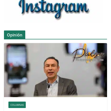
Opinión
COLUMNAS