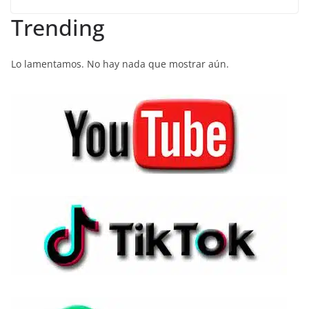
Trending
Lo lamentamos. No hay nada que mostrar aún.