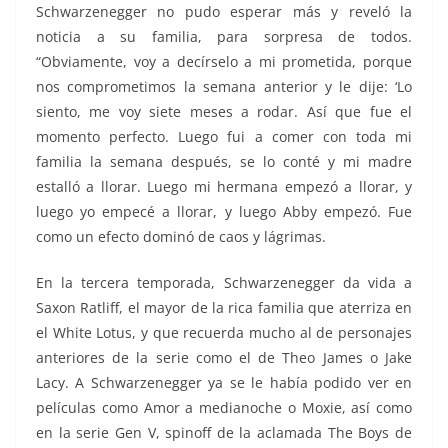
Schwarzenegger no pudo esperar más y reveló la
noticia a su familia, para sorpresa de todos.
“Obviamente, voy a decírselo a mi prometida, porque
nos comprometimos la semana anterior y le dije: ‘Lo
siento, me voy siete meses a rodar. Así que fue el
momento perfecto. Luego fui a comer con toda mi
familia la semana después, se lo conté y mi madre
estalló a llorar. Luego mi hermana empezó a llorar, y
luego yo empecé a llorar, y luego Abby empezó. Fue
como un efecto dominó de caos y lágrimas.
En la tercera temporada, Schwarzenegger da vida a
Saxon Ratliff, el mayor de la rica familia que aterriza en
el White Lotus, y que recuerda mucho al de personajes
anteriores de la serie como el de Theo James o Jake
Lacy. A Schwarzenegger ya se le había podido ver en
películas como Amor a medianoche o Moxie, así como
en la serie Gen V, spinoff de la aclamada The Boys de