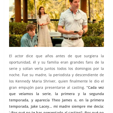
El actor dice que años antes de que surgiera la
oportunidad, él y su familia eran grandes fans de la
serie y solían verla juntos todos los domingos por la
noche. Fue su madre, la periodista y descendiente de
los Kennedy Maria Shriver, quien finalmente le dio el
gran empujón para presentarse al casting.
“Cada vez
que veíamos la serie, la primera y la segunda
temporada, y aparecía Theo James o, en la primera
temporada, Jake Lacey… mi madre siempre me decía:
‘¿Por qué no te has presentado al casting? ¿Por qué no