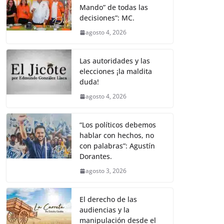
Mando” de todas las
decisiones”: MC.
agosto 4, 2026
Las autoridades y las
elecciones ¡la maldita
duda!
agosto 4, 2026
“Los políticos debemos
hablar con hechos, no
con palabras”: Agustín
Dorantes.
agosto 3, 2026
El derecho de las
audiencias y la
manipulación desde el