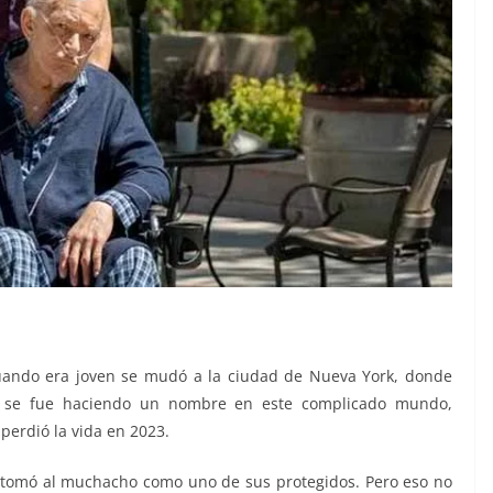
 cuando era joven se mudó a la ciudad de Nueva York, donde
o se fue haciendo un nombre en este complicado mundo,
perdió la vida en 2023.
en tomó al muchacho como uno de sus protegidos. Pero eso no