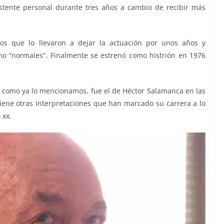
istente personal durante tres años a cambio de recibir más
os que lo llevaron a dejar la actuación por unos años y
o “normales”. Finalmente se estrenó como histrión en 1976
 como ya lo mencionamos, fue el de Héctor Salamanca en las
 tiene otras interpretaciones que han marcado su carrera a lo
 xx.