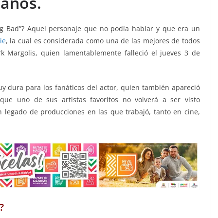
años.
g Bad”? Aquel personaje que no podía hablar y que era un
ie
, la cual es considerada como una de las mejores de todos
rk Margolis, quien lamentablemente falleció el jueves 3 de
 dura para los fanáticos del actor, quien también apareció
que uno de sus artistas favoritos no volverá a ser visto
legado de producciones en las que trabajó, tanto en cine,
s
?