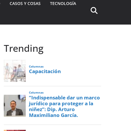
D
CASOS Y COSAS
TECNOLOGÍA
Trending