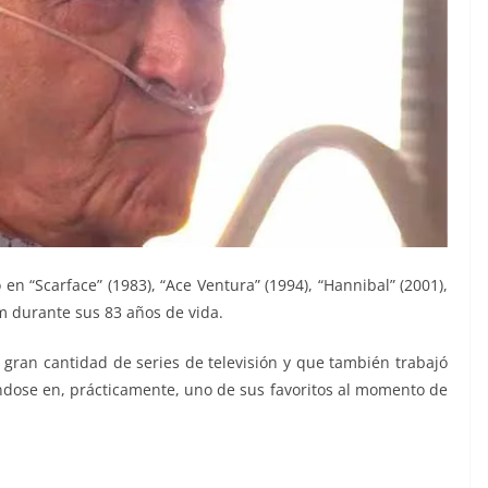
en “Scarface” (1983), “Ace Ventura” (1994), “Hannibal” (2001),
m durante sus 83 años de vida.
gran cantidad de series de televisión y que también trabajó
éndose en, prácticamente, uno de sus favoritos al momento de