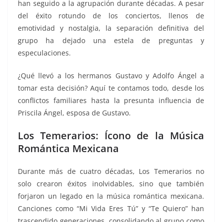
han seguido a la agrupación durante décadas. A pesar
k
del éxito rotundo de los conciertos, llenos de
emotividad y nostalgia, la separación definitiva del
grupo ha dejado una estela de preguntas y
especulaciones.
¿Qué llevó a los hermanos Gustavo y Adolfo Ángel a
tomar esta decisión? Aquí te contamos todo, desde los
conflictos familiares hasta la presunta influencia de
Priscila Ángel, esposa de Gustavo.
Los Temerarios: Ícono de la Música
Romántica Mexicana
Durante más de cuatro décadas, Los Temerarios no
solo crearon éxitos inolvidables, sino que también
forjaron un legado en la música romántica mexicana.
Canciones como “Mi Vida Eres Tú” y “Te Quiero” han
trascendido generaciones, consolidando al grupo como