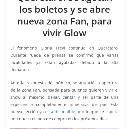
o
p
g
m
tir
los boletos y se abre
o
p
er
k
nueva zona Fan, para
vivir Glow
El fenómeno Gloria Trevi continúa en Querétaro.
Durante rueda de prensa se confirmó que varias
localidades ya están agotadas debido a la alta
demanda.
Ante la respuesta del público, se anunció la apertura
de la Zona Fan, pensada para quienes quieren vivir el
show al máximo, bailar, cantar y ser parte de una
experiencia completamente inmersiva de pie. Esta
nueva sección ya está
disponible
, por lo que se espera
una nueva oleada de compra en los próximos días.