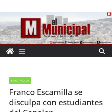
Saltar
al
contenido
ESPECTÁCULOS
Franco Escamilla se
disculpa con estudiantes