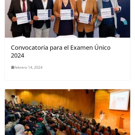
Convocatoria para el Examen Único
2024
febrero 14, 2024