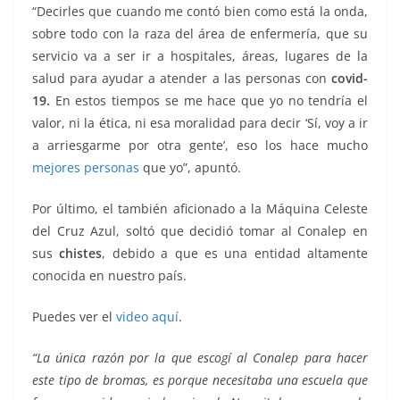
“Decirles que cuando me contó bien como está la onda,
sobre todo con la raza del área de enfermería, que su
servicio va a ser ir a hospitales, áreas, lugares de la
salud para ayudar a atender a las personas con
covid-
19.
En estos tiempos se me hace que yo no tendría el
valor, ni la ética, ni esa moralidad para decir ‘Sí, voy a ir
a arriesgarme por otra gente’, eso los hace mucho
mejores personas
que yo”, apuntó.
Por último, el también aficionado a la Máquina Celeste
del Cruz Azul, soltó que decidió tomar al Conalep en
sus
chistes
, debido a que es una entidad altamente
conocida en nuestro país.
Puedes ver el
video aquí
.
“La única razón por la que escogí al Conalep para hacer
este tipo de bromas, es porque necesitaba una escuela que