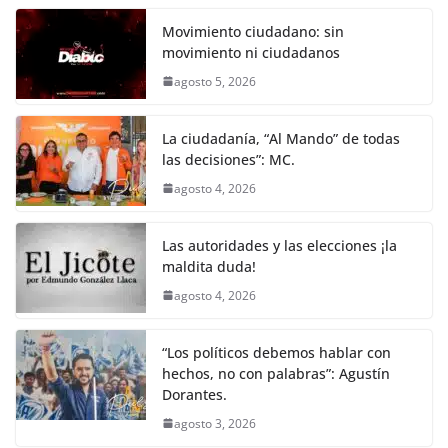
o
p
er
Movimiento ciudadano: sin
k
movimiento ni ciudadanos
agosto 5, 2026
La ciudadanía, “Al Mando” de todas
las decisiones”: MC.
agosto 4, 2026
Las autoridades y las elecciones ¡la
maldita duda!
agosto 4, 2026
“Los políticos debemos hablar con
hechos, no con palabras”: Agustín
Dorantes.
agosto 3, 2026