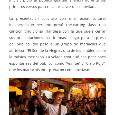
iniciar, pidió al público guardar silencio durante los
primeros versos para resaltar la voz de su invitada.
La presentación concluyó con una fusión cultural
inesperada. Primero interpretó “The Parting Glass”, una
canción tradicional irlandesa con la que suele cerrar
sus presentaciones más íntimas. Luego, para sorpresa
del público, dio paso a un grupo de mariachis que
abrió con “El Son de la Negra”, uno de los emblemas de
la música mexicana. La velada continuó con peticiones
espontáneas del público, como “Así fue” y “Cielo Rojo”,
que los mariachis interpretaron con entusiasmo.