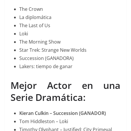
The Crown
La diplomática
The Last of Us
Loki
The Morning Show
Star Trek: Strange New Worlds
Succession (GANADORA)
Lakers: tiempo de ganar
Mejor Actor en una
Serie Dramática:
Kieran Culkin – Succession (GANADOR)
Tom Hiddleston – Loki
Timothy Olyphant – Justified: City Primeval