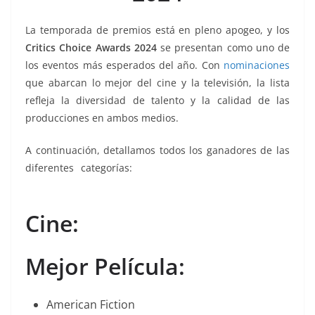
k
La temporada de premios está en pleno apogeo, y los
Critics Choice Awards 2024
se presentan como uno de
los eventos más esperados del año. Con
nominaciones
que abarcan lo mejor del cine y la televisión, la lista
refleja la diversidad de talento y la calidad de las
producciones en ambos medios.
A continuación, detallamos todos los ganadores de las
diferentes categorías:
Critics, Critics, Critics, Critics,
Critics, Critics, Critics, Critics, Critics, Critics, Critics
Cine:
Mejor Película:
American Fiction