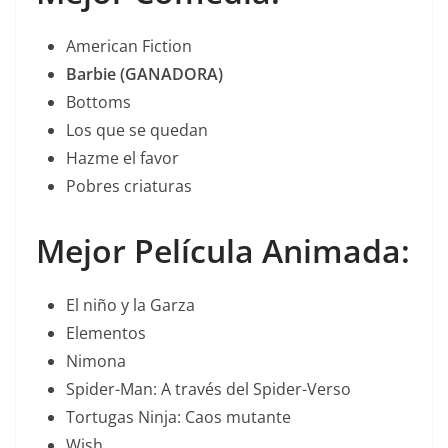
American Fiction
Barbie (GANADORA)
Bottoms
Los que se quedan
Hazme el favor
Pobres criaturas
Mejor Película Animada:
El niño y la Garza
Elementos
Nimona
Spider-Man: A través del Spider-Verso
Tortugas Ninja: Caos mutante
Wish