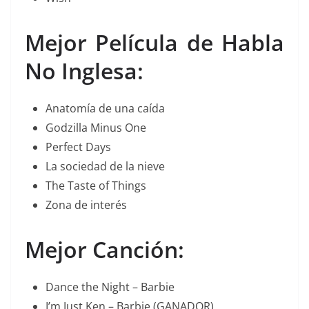
Mejor Película de Habla
No Inglesa:
Anatomía de una caída
Godzilla Minus One
Perfect Days
La sociedad de la nieve
The Taste of Things
Zona de interés
Mejor Canción:
Dance the Night – Barbie
I’m Just Ken – Barbie (GANADOR)