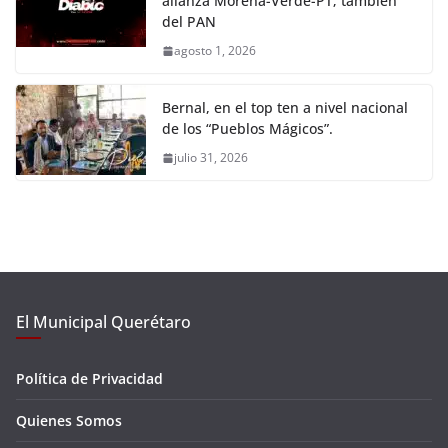
alianza Morena-Verde-PT; también
del PAN
agosto 1, 2026
Bernal, en el top ten a nivel nacional
de los “Pueblos Mágicos”.
julio 31, 2026
El Municipal Querétaro
Política de Privacidad
Quienes Somos