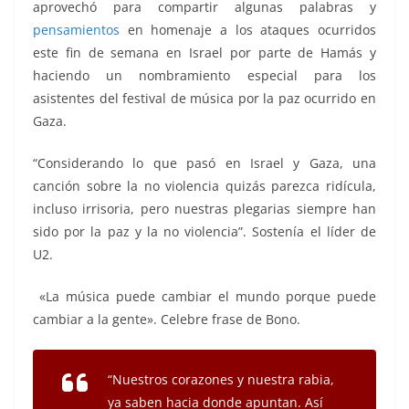
aprovechó para compartir algunas palabras y
pensamientos
en homenaje a los ataques ocurridos
este fin de semana en Israel por parte de Hamás y
haciendo un nombramiento especial para los
asistentes del festival de música por la paz ocurrido en
Gaza.
“Considerando lo que pasó en Israel y Gaza, una
canción sobre la no violencia quizás parezca ridícula,
incluso irrisoria, pero nuestras plegarias siempre han
sido por la paz y la no violencia”. Sostenía el líder de
U2.
«La música puede cambiar el mundo porque puede
cambiar a la gente». Celebre frase de Bono.
“Nuestros corazones y nuestra rabia,
ya saben hacia donde apuntan. Así