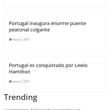
Portugal inaugura enorme puente
peatonal colgante
mayo 3, 2021
Portugal es conquistado por Lewis
Hamilton
mayo 2, 2021
Trending
Lo lamentamos. No hay nada que mostrar aún.