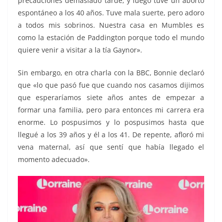
precauciones demasiado tarde, y luego tuve un aborto
espontáneo a los 40 años. Tuve mala suerte, pero adoro
a todos mis sobrinos. Nuestra casa en Mumbles es
como la estación de Paddington porque todo el mundo
quiere venir a visitar a la tía Gaynor».
Sin embargo, en otra charla con la BBC, Bonnie declaró
que «lo que pasó fue que cuando nos casamos dijimos
que esperaríamos siete años antes de empezar a
formar una familia, pero para entonces mi carrera era
enorme. Lo pospusimos y lo pospusimos hasta que
llegué a los 39 años y él a los 41. De repente, afloró mi
vena maternal, así que sentí que había llegado el
momento adecuado».