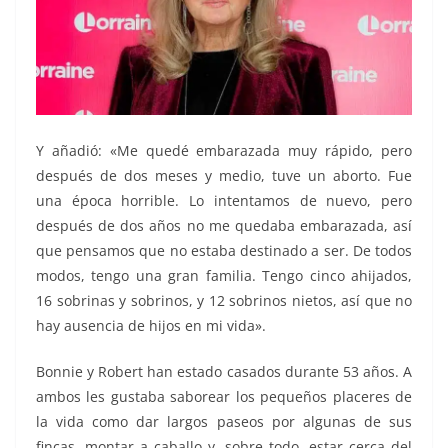
Y añadió: «Me quedé embarazada muy rápido, pero
después de dos meses y medio, tuve un aborto. Fue
una época horrible. Lo intentamos de nuevo, pero
después de dos años no me quedaba embarazada, así
que pensamos que no estaba destinado a ser. De todos
modos, tengo una gran familia. Tengo cinco ahijados,
16 sobrinas y sobrinos, y 12 sobrinos nietos, así que no
hay ausencia de hijos en mi vida».
Bonnie y Robert han estado casados durante 53 años. A
ambos les gustaba saborear los pequeños placeres de
la vida como dar largos paseos por algunas de sus
fincas, montar a caballo y, sobre todo, estar cerca del