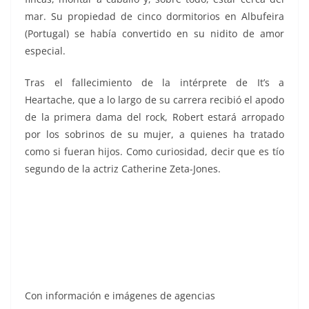
mar. Su propiedad de cinco dormitorios en Albufeira
(Portugal) se había convertido en su nidito de amor
especial.
Tras el fallecimiento de la intérprete de It’s a
Heartache, que a lo largo de su carrera recibió el apodo
de la primera dama del rock, Robert estará arropado
por los sobrinos de su mujer, a quienes ha tratado
como si fueran hijos. Como curiosidad, decir que es tío
segundo de la actriz Catherine Zeta-Jones.
Bonnie Tyler, Bonnie Tyler, Bonnie Tyler, Bonnie Tyler,
Con información e imágenes de agencias