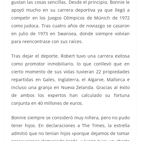
gustan las cosas sencillas. Desde el principio, Bonnie le
apoyó mucho en su carrera deportiva ya que llegó a
competir en los Juegos Olímpicos de Múnich de 1972
como judoca. Tras cuatro años de noviazgo se casaron
en julio de 1973 en Swansea, donde siempre volvían
para reencontrase con sus raíces.
Tras dejar el deporte, Robert tuvo una carrera exitosa
como promotor inmobiliario, lo que conllevó que en
cierto momento de sus vidas tuvieran 22 propiedades
repartidas en Gales, Inglaterra, el Algarve, Mallorca e
incluso una granja en Nueva Zelanda. Gracias al éxito
de ambos los expertos han calculado su fortuna
conjunta en 40 millones de euros.
Bonnie siempre se consideró muy niñera, pero no pudo
tener hijos. En declaraciones a The Times, la estrella
admitió que no tenían hijos «porque dejamos de tomar