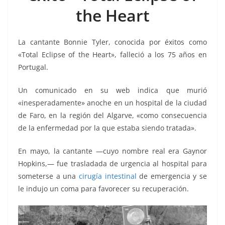
k
the Heart
La cantante Bonnie Tyler, conocida por éxitos como
«Total Eclipse of the Heart», falleció a los 75 años en
Portugal.
Un comunicado en su web indica que murió
«inesperadamente» anoche en un hospital de la ciudad
de Faro, en la región del Algarve, «como consecuencia
de la enfermedad por la que estaba siendo tratada».
En mayo, la cantante —cuyo nombre real era Gaynor
Hopkins,— fue trasladada de urgencia al hospital para
someterse a una
cirugía intestinal
de emergencia y se
le indujo un coma para favorecer su recuperación.