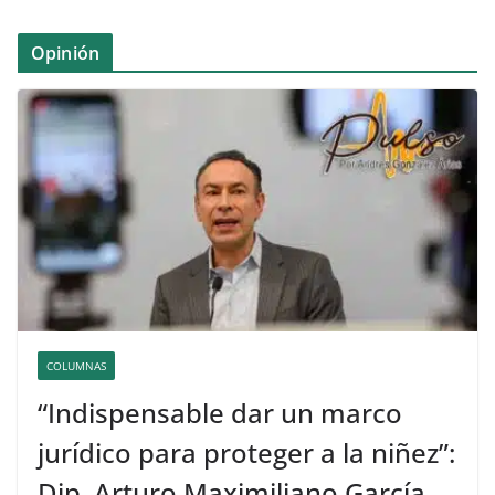
Opinión
COLUMNAS
“Indispensable dar un marco
jurídico para proteger a la niñez”:
Dip. Arturo Maximiliano García.