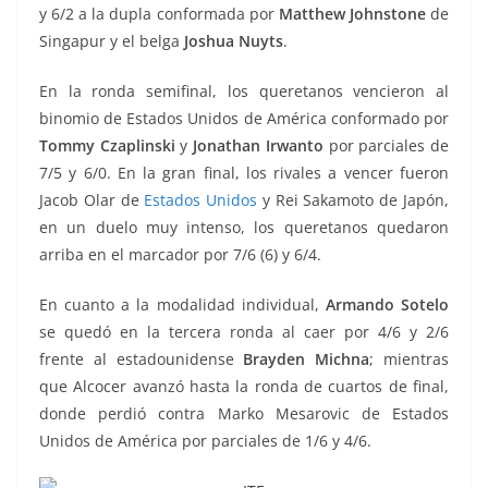
y 6/2 a la dupla conformada por
Matthew Johnstone
de
Singapur y el belga
Joshua Nuyts
.
En la ronda semifinal, los queretanos vencieron al
binomio de Estados Unidos de América conformado por
Tommy Czaplinski
y
Jonathan Irwanto
por parciales de
7/5 y 6/0. En la gran final, los rivales a vencer fueron
Jacob Olar de
Estados Unidos
y Rei Sakamoto de Japón,
en un duelo muy intenso, los queretanos quedaron
arriba en el marcador por 7/6 (6) y 6/4.
En cuanto a la modalidad individual,
Armando Sotelo
se quedó en la tercera ronda al caer por 4/6 y 2/6
frente al estadounidense
Brayden Michna
; mientras
que Alcocer avanzó hasta la ronda de cuartos de final,
donde perdió contra Marko Mesarovic de Estados
Unidos de América por parciales de 1/6 y 4/6.