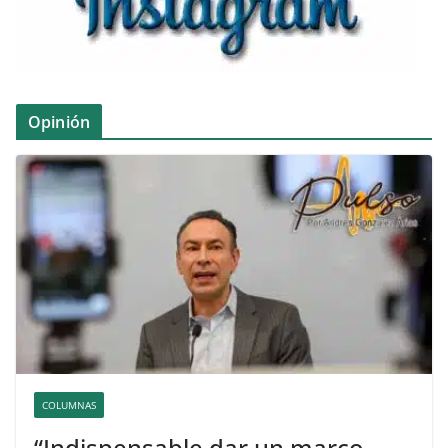
Opinión
COLUMNAS
“Indispensable dar un marco