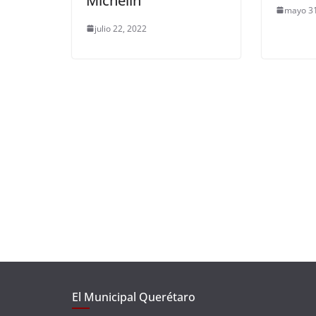
Michelin
mayo 31
julio 22, 2022
El Municipal Querétaro