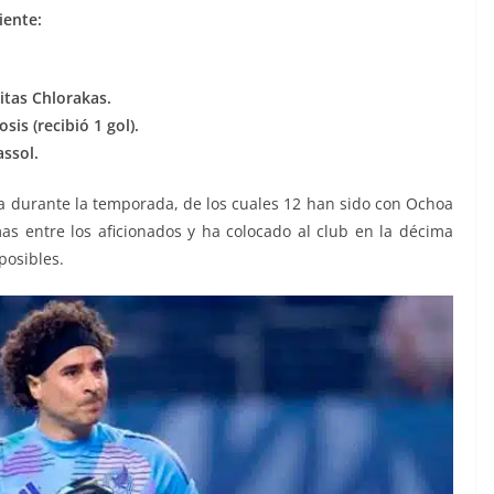
iente:
itas Chlorakas.
sis (recibió 1 gol).
assol.
a durante la temporada, de los cuales 12 han sido con Ochoa
mas entre los aficionados y ha colocado al club en la décima
posibles.