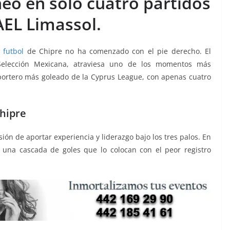
eo en solo cuatro partidos
AEL Limassol.
l
futbol
de Chipre no ha comenzado con el pie derecho. El
Selección Mexicana, atraviesa uno de los momentos más
 portero más goleado de la Cyprus League, con apenas cuatro
Chipre
sión de aportar experiencia y liderazgo bajo los tres palos. En
 una cascada de goles que lo colocan con el peor registro