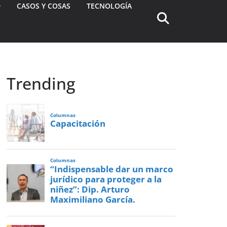
D
CASOS Y COSAS
TECNOLOGÍA
Trending