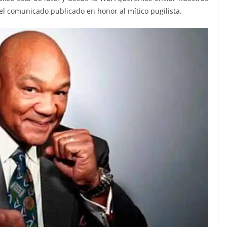
 el comunicado publicado en honor al mítico pugilista.