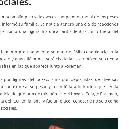
ociales.
ampeón olímpico y dos veces campeón mundial de los pesos
n informó su familia. La noticia generó una ola de reacciones
ce como una figura histórica tanto dentro como fuera del
lamentó profundamente su muerte. “Mis condolencias a la
boxeo y más allá nunca será olvidada”, escribió en su cuenta
afías en las que aparece junto a Foreman.
 por figuras del boxeo, sino por deportistas de diversas
ohnson expresó su pesar y recordó la admiración que sentía
noticia de que uno de mis héroes del boxeo, George Foreman,
sta del K.O. en la lona, y fue un placer conocerle no solo como
sociales.