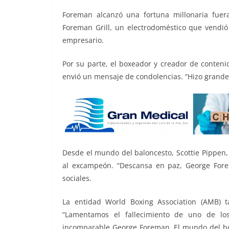
Foreman alcanzó una fortuna millonaria fuera 
Foreman Grill, un electrodoméstico que vendi
empresario.
Por su parte, el boxeador y creador de conteni
envió un mensaje de condolencias. “Hizo grandes 
Desde el mundo del baloncesto, Scottie Pippen,
al excampeón. “Descansa en paz, George Fore
sociales.
La entidad World Boxing Association (AMB) 
“Lamentamos el fallecimiento de uno de lo
incomparable George Foreman. El mundo del bo