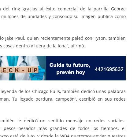
del ring gracias al éxito comercial de la parrilla George
ó millones de unidades y consolidó su imagen pública como
do Jake Paul, quien recientemente peleó con Tyson, también
cosas dentro y fuera de la lona”, afirmó.
 leyenda de los Chicago Bulls, también dedicó unas palabras
man. Tu legado perdura, campeón”, escribió en sus redes
también le dedicó un sentido mensaje en redes sociales.
s pesos pesados más grandes de todos los tiempos, el
xeo está de luto, y desde la WBA queremos enviar nuestras