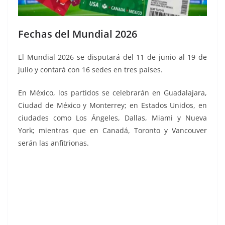
Fechas del Mundial 2026
El Mundial 2026 se disputará del 11 de junio al 19 de
julio y contará con 16 sedes en tres países.
En México, los partidos se celebrarán en Guadalajara,
Ciudad de México y Monterrey; en Estados Unidos, en
ciudades como Los Ángeles, Dallas, Miami y Nueva
York; mientras que en Canadá, Toronto y Vancouver
serán las anfitrionas.
FIFA abre, FIFA abre, FIFA abre, FIFA abre, FIFA abre,
FIFA abre