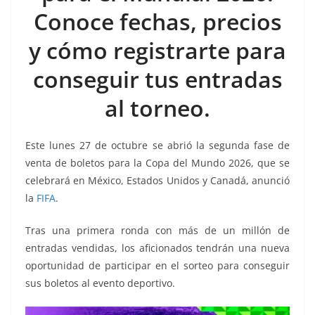
o
p
g
m
tir
Conoce fechas, precios
o
p
er
k
y cómo registrarte para
conseguir tus entradas
al torneo.
Este lunes 27 de octubre se abrió la segunda fase de
venta de boletos para la Copa del Mundo 2026, que se
celebrará en México, Estados Unidos y Canadá, anunció
la
FIFA
.
Tras una primera ronda con más de un millón de
entradas vendidas, los aficionados tendrán una nueva
oportunidad de participar en el sorteo para conseguir
sus boletos al evento deportivo.