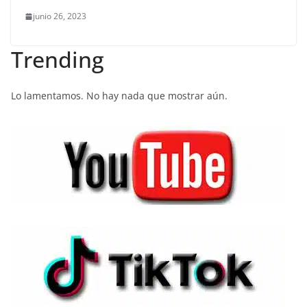
junio 26, 2023
Trending
Lo lamentamos. No hay nada que mostrar aún.