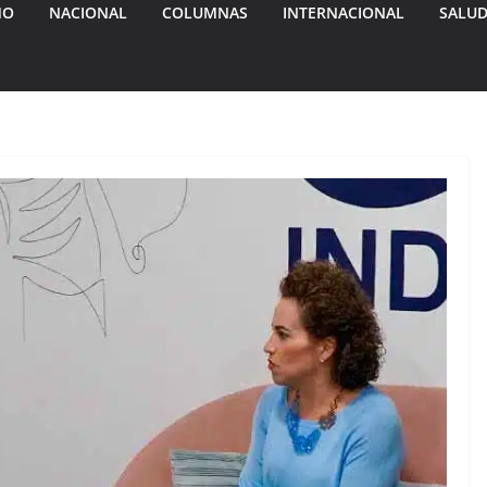
MO
NACIONAL
COLUMNAS
INTERNACIONAL
SALU