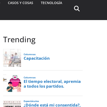
D
CASOS Y COSAS
TECNOLOGÍA
Trending