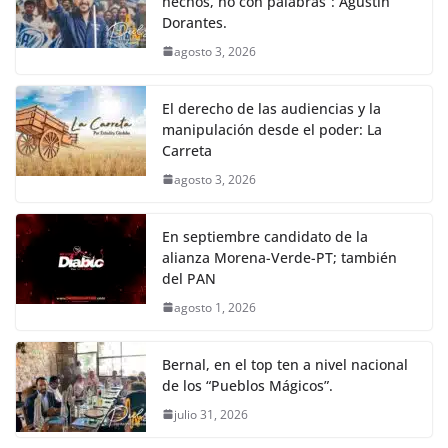
hechos, no con palabras”: Agustín
Dorantes.
agosto 3, 2026
El derecho de las audiencias y la
manipulación desde el poder: La
Carreta
agosto 3, 2026
En septiembre candidato de la
alianza Morena-Verde-PT; también
del PAN
agosto 1, 2026
Bernal, en el top ten a nivel nacional
de los “Pueblos Mágicos”.
julio 31, 2026