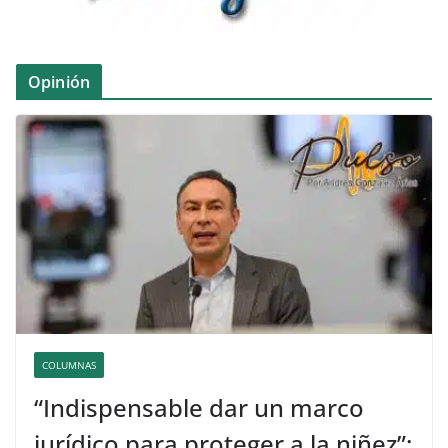
Opinión
COLUMNAS
“Indispensable dar un marco
jurídico para proteger a la niñez”: