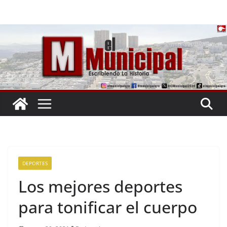
Saltar
al
contenido
DEPORTES
Los mejores deportes
para tonificar el cuerpo