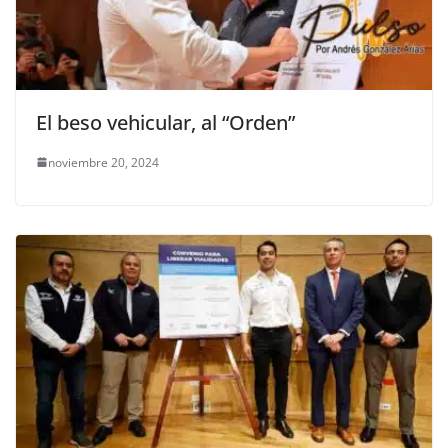
El beso vehicular, al “Orden”
noviembre 20, 2024