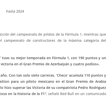
sición del campeonato de pilotos de la Fórmula 1, mientras que
l campeonato de constructores de la máxima categoría del
co’ tuvo su mejor temporada en Fórmula 1, con 190 puntos y un
victoria en el Gran Premio de Azerbaiyán y cuatro podios».
 año. Con tan solo siete carreras, ‘Checo’ acumula 110 puntos y
osition para un piloto mexicano en el Gran Premio de Arabia
 lo hizo superar las Victoria de su compatriota Pedro Rodríguez
oso en la historia de la F1″
, señaló Red Bull en un comunicado