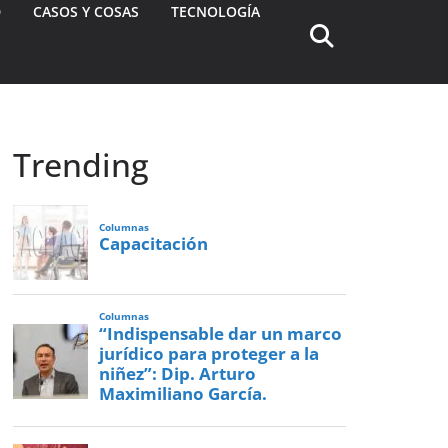
D
CASOS Y COSAS
TECNOLOGÍA
Trending