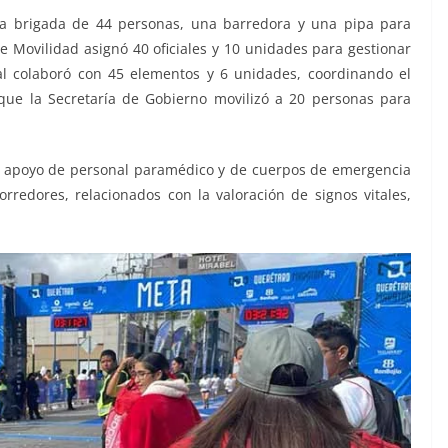
una brigada de 44 personas, una barredora y una pipa para
de Movilidad asignó 40 oficiales y 10 unidades para gestionar
pal colaboró con 45 elementos y 6 unidades, coordinando el
 que la Secretaría de Gobierno movilizó a 20 personas para
el apoyo de personal paramédico y de cuerpos de emergencia
rredores, relacionados con la valoración de signos vitales,