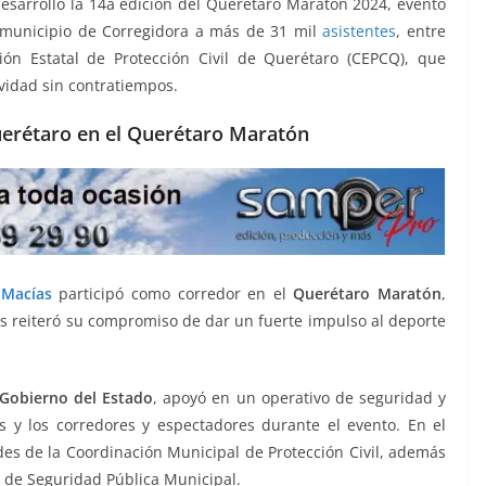
desarrolló la 14a edición del Querétaro Maratón 2024, evento
l municipio de Corregidora a más de 31 mil
asistentes
, entre
ión Estatal de Protección Civil de Querétaro (CEPCQ), que
ividad sin contratiempos.
Querétaro en el Querétaro Maratón
 Macías
participó como corredor en el
Querétaro Maratón
,
os reiteró su compromiso de dar un fuerte impulso al deporte
Gobierno del Estado
, apoyó en un operativo de seguridad y
as y los corredores y espectadores durante el evento. En el
des de la Coordinación Municipal de Protección Civil, además
a de Seguridad Pública Municipal.