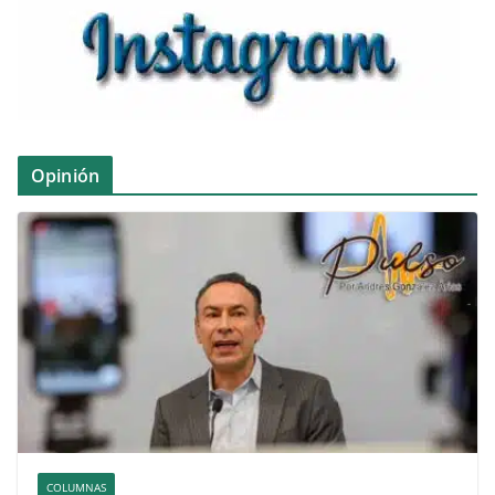
Opinión
COLUMNAS