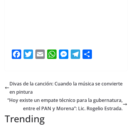
pintura
de jugar, de jugar, de jugar, de jugar, de jugar, de
jugar, de jugar,
F
T
E
W
M
T
C
a
w
m
h
e
el
o
c
itt
ai
at
ss
e
m
e
er
l
s
e
gr
p
Divas de la canción: Cuando la música se convierte
b
A
n
a
ar
en pintura
o
p
g
m
tir
“Hoy existe un empate técnico para la gubernatura,
o
p
er
entre el PAN y Morena”: Lic. Rogelio Estrada.
Trending
k