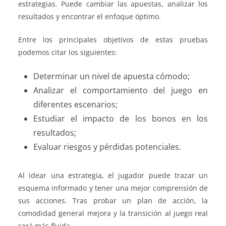
estrategias. Puede cambiar las apuestas, analizar los
resultados y encontrar el enfoque óptimo.
Entre los principales objetivos de estas pruebas
podemos citar los siguientes:
Determinar un nivel de apuesta cómodo;
Analizar el comportamiento del juego en
diferentes escenarios;
Estudiar el impacto de los bonos en los
resultados;
Evaluar riesgos y pérdidas potenciales.
Al idear una estrategia, el jugador puede trazar un
esquema informado y tener una mejor comprensión de
sus acciones. Tras probar un plan de acción, la
comodidad general mejora y la transición al juego real
será más fluida.