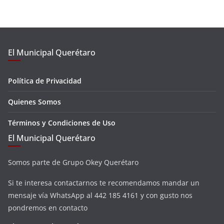
El Municipal Querétaro
Política de Privacidad
Quienes Somos
Términos y Condiciones de Uso
El Municipal Querétaro
Somos parte de Grupo Okey Querétaro
Si te interesa contactarnos te recomendamos mandar un
mensaje vía WhatsApp al 442 185 4161 y con gusto nos
pondremos en contacto