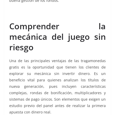
buena gestión de los fondos.
Comprender la
mecánica del juego sin
riesgo
Una de las principales ventajas de las tragamonedas
gratis es la oportunidad que tienen los clientes de
explorar su mecánica sin invertir dinero. Es un
beneficio vital para quienes analizan los títulos de
nueva generación, pues incluyen características
complejas, rondas de bonificación, multiplicadores y
sistemas de pago únicos. Son elementos que exigen un
estudio previo del panel antes de realizar la primera
apuesta con dinero real.