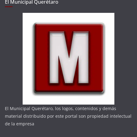
El Municipal Querétaro
El Municipal Querétaro, los logos, contenidos y demás
material distribuido por este portal son propiedad intelectual
de la empresa