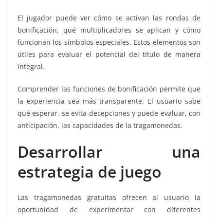
El jugador puede ver cómo se activan las rondas de
bonificación, qué multiplicadores se aplican y cómo
funcionan los símbolos especiales. Estos elementos son
útiles para evaluar el potencial del título de manera
integral.
Comprender las funciones de bonificación permite que
la experiencia sea más transparente. El usuario sabe
qué esperar, se evita decepciones y puede evaluar, con
anticipación, las capacidades de la tragamonedas.
Desarrollar una
estrategia de juego
Las tragamonedas gratuitas ofrecen al usuario la
oportunidad de experimentar con diferentes