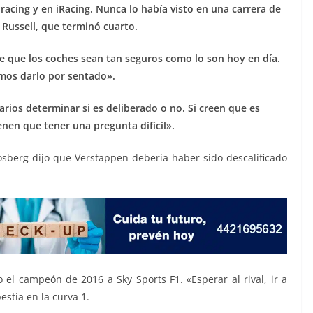
racing y en iRacing. Nunca lo había visto en una carrera de
 Russell, que terminó cuarto.
 que los coches sean tan seguros como lo son hoy en día.
mos darlo por sentado».
rios determinar si es deliberado o no. Si creen que es
enen que tener una pregunta difícil».
sberg dijo que Verstappen debería haber sido descalificado
 el campeón de 2016 a Sky Sports F1. «Esperar al rival, ir a
estía en la curva 1.