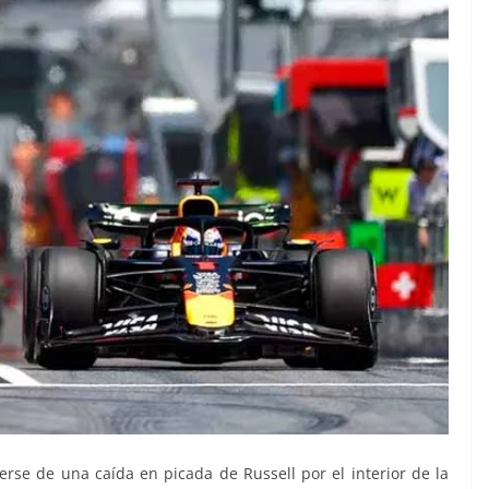
erse de una caída en picada de Russell por el interior de la