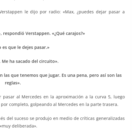
Verstappen le dijo por radio: «Max, ¿puedes dejar pasar a
, respondió Verstappen. «¿Qué carajos?»
 es que le dejes pasar.»
. Me ha sacado del circuito».
con las que tenemos que jugar. Es una pena, pero así son las
reglas».
r pasar al Mercedes en la aproximación a la curva 5, luego
 por completo, golpeando al Mercedes en la parte trasera.
ués del suceso se produjo en medio de críticas generalizadas
 «muy deliberada».