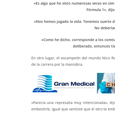
«Es algo que he visto numerosas veces en sim 
Fórmula 1», dijo
«Nos hemos jugado la vida. Tenemos suerte de
No debería
«Como he dicho, corresponde a los comisa
deliberado, entonces ti
En otro lugar, el excampeón del mundo Nico Ro
de la carrera por la maniobra.
«Parecía una represalia muy intencionada», dijo
embestirle, igual que sentiste que el otro te emb