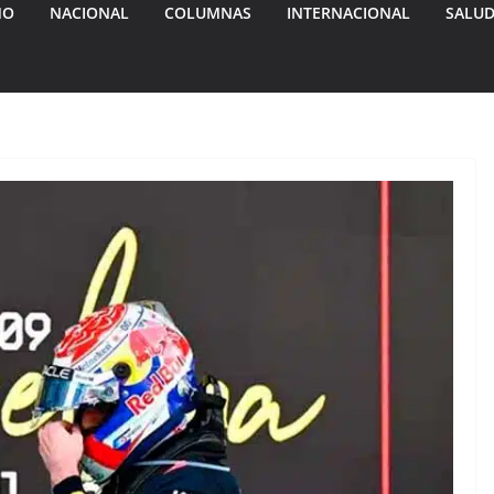
MO
NACIONAL
COLUMNAS
INTERNACIONAL
SALU