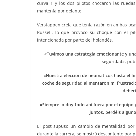
curva 1 y los dos pilotos chocaron las ruedas,
mantenía por delante.
Verstappen creía que tenía razón en ambas ocas
Russell, lo que provocó su choque con el pi
intencionada por parte del holandés.
«Tuvimos una estrategia emocionante y una 
seguridad»,
publ
«Nuestra elección de neumáticos hasta el fi
coche de seguridad alimentaron mi frustraci
deberí
«Siempre lo doy todo ahí fuera por el equipo 
juntos, perdéis algun
El post supuso un cambio de mentalidad por p
durante la carrera, se mostró descontento por p