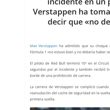
incidente en un
o
p
er
k
Verstappen ha tomad
decir que «no d
Max Verstappen
ha admitido que su choque c
Fórmula 1 «no estuvo bien y no debería haber oc
El piloto de Red Bull terminó 10º en el Circu
segundos por el incidente y también recibió tr
borde de una prohibición de carrera.
La carrera de Verstappen se complicó cuando p
reanudación del coche de seguridad en la vuelta 
primera vuelta.