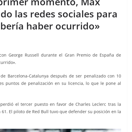
 primer momento, Max
o las redes sociales para
ebería haber ocurrido»
on George Russell durante el Gran Premio de España de
urrido».
it de Barcelona-Catalunya después de ser penalizado con 10
es puntos de penalización en su licencia, lo que le pone al
erdió el tercer puesto en favor de Charles Leclerc tras la
61. El piloto de Red Bull tuvo que defender su posición en la