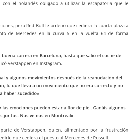
 con el holandés obligado a utilizar la escapatoria que le
iones, pero Red Bull le ordenó que cediera la cuarta plaza a
loto de Mercedes en la curva 5 en la vuelta 64 de forma
buena carrera en Barcelona, hasta que salió el coche de
icó Verstappen en Instagram.
nal y algunos movimientos después de la reanudación del
ón, lo que llevó a un movimiento que no era correcto y no
a haber sucedido».
y las emociones pueden estar a flor de piel. Ganáis algunos
os juntos. Nos vemos en Montreal».
arte de Verstappen, quien, alimentado por la frustración
edirle que cediera el puesto al Mercedes de Russell.