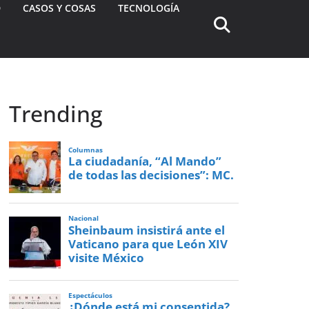
D
CASOS Y COSAS
TECNOLOGÍA
Trending