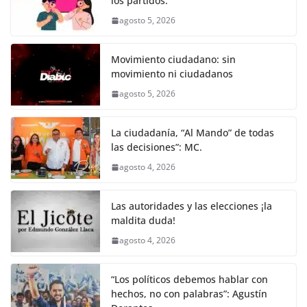
k
los partidos.
agosto 5, 2026
Movimiento ciudadano: sin
movimiento ni ciudadanos
agosto 5, 2026
La ciudadanía, “Al Mando” de todas
las decisiones”: MC.
agosto 4, 2026
Las autoridades y las elecciones ¡la
maldita duda!
agosto 4, 2026
“Los políticos debemos hablar con
hechos, no con palabras”: Agustín