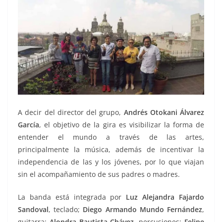
A decir del director del grupo,
Andrés Otokani Álvarez
García
, el objetivo de la gira es visibilizar la forma de
entender el mundo a través de las artes,
principalmente la música, además de incentivar la
independencia de las y los jóvenes, por lo que viajan
sin el acompañamiento de sus padres o madres.
La banda está integrada por
Luz Alejandra Fajardo
Sandoval
, teclado;
Diego Armando Mundo Fernández
,
guitarra;
Alondra Bautista Chávez
, percusiones;
Felipe