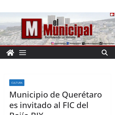
Saltar
al
contenido
CULTURA
Municipio de Querétaro
es invitado al FIC del