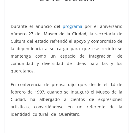
k
Durante el anuncio del
programa
por el aniversario
número 27 del
Museo de la Ciudad
, la secretaria de
Cultura del estado refrendó el apoyo y compromiso de
la dependencia a su cargo para que ese recinto se
mantenga como un espacio de integración, de
comunidad y diversidad de ideas para las y los
queretanos.
En conferencia de prensa dijo que, desde el 14 de
febrero de 1997, cuando se inauguró el Museo de la
Ciudad, ha albergado a cientos de expresiones
artísticas, convirtiéndose en un referente de la
identidad cultural de Querétaro.
de aniversario, de
aniversario, de aniversario, de aniversario, de
aniversario