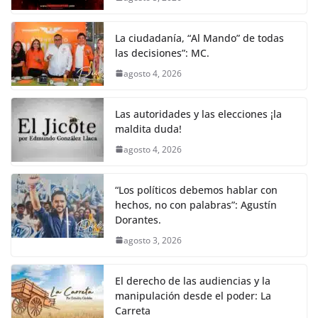
La ciudadanía, “Al Mando” de todas
las decisiones”: MC.
agosto 4, 2026
Las autoridades y las elecciones ¡la
maldita duda!
agosto 4, 2026
“Los políticos debemos hablar con
hechos, no con palabras”: Agustín
Dorantes.
agosto 3, 2026
El derecho de las audiencias y la
manipulación desde el poder: La
Carreta