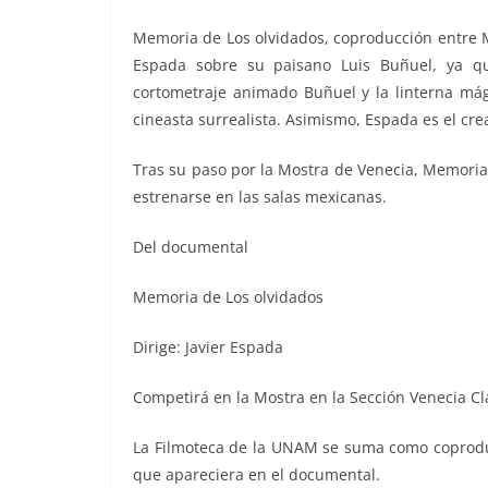
Memoria de Los olvidados, coproducción entre Mé
Espada sobre su paisano Luis Buñuel, ya qu
cortometraje animado Buñuel y la linterna mág
cineasta surrealista. Asimismo, Espada es el cr
Tras su paso por la Mostra de Venecia, Memoria
estrenarse en las salas mexicanas.
Del documental
Memoria de Los olvidados
Dirige: Javier Espada
Competirá en la Mostra en la Sección Venecia Cl
La Filmoteca de la UNAM se suma como coproduc
que apareciera en el documental.