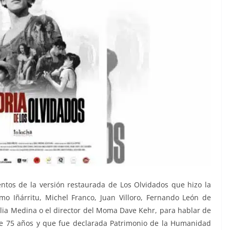
tos de la versión restaurada de Los Olvidados que hizo la
o Iñárritu, Michel Franco, Juan Villoro, Fernando León de
ia Medina o el director del Moma Dave Kehr, para hablar de
ce 75 años y que fue declarada Patrimonio de la Humanidad