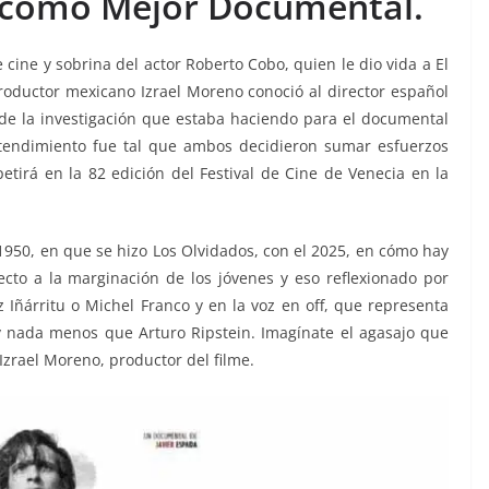
a como Mejor Documental.
 cine y sobrina del actor Roberto Cobo, quien le dio vida a El
productor mexicano Izrael Moreno conoció al director español
de la investigación que estaba haciendo para el documental
tendimiento fue tal que ambos decidieron sumar esfuerzos
irá en la 82 edición del Festival de Cine de Venecia en la
1950, en que se hizo Los Olvidados, con el 2025, en cómo hay
cto a la marginación de los jóvenes y eso reflexionado por
 Iñárritu o Michel Franco y en la voz en off, que representa
 nada menos que Arturo Ripstein. Imagínate el agasajo que
Izrael Moreno, productor del filme.