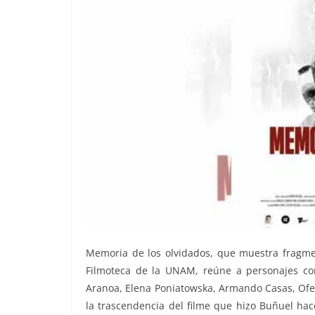
Memoria de los olvidados, que muestra fragmen
Filmoteca de la UNAM, reúne a personajes com
Aranoa, Elena Poniatowska, Armando Casas, Ofel
la trascendencia del filme que hizo Buñuel ha