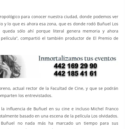
ropológico para conocer nuestra ciudad, donde podemos ver
llo y lo que es ahora esa zona, que es donde rodó Buñuel Los
 queda sólo ahí porque literal genera memoria y ahora
elícula”, compartió el también productor de El Premio de
reno, actual rector de la Facultad de Cine, y que se podrán
omparten los entrevistados.
la influencia de Buñuel en su cine e incluso Michel Franco
otalmente basado en una escena de la película Los olvidados.
s Buñuel no nada más ha marcado un tiempo para sus