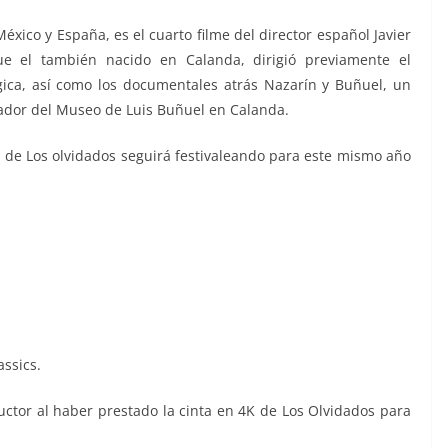
xico y España, es el cuarto filme del director español Javier
e el también nacido en Calanda, dirigió previamente el
ica, así como los documentales atrás Nazarín y Buñuel, un
eador del Museo de Luis Buñuel en Calanda.
 de Los olvidados seguirá festivaleando para este mismo año
assics.
tor al haber prestado la cinta en 4K de Los Olvidados para