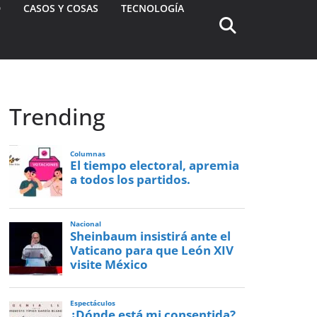
D
CASOS Y COSAS
TECNOLOGÍA
Trending