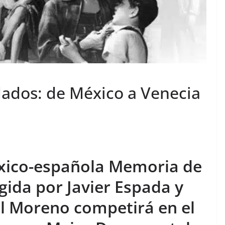
ados: de México a Venecia
xico-española Memoria de
gida por Javier Espada y
el Moreno competirá en el