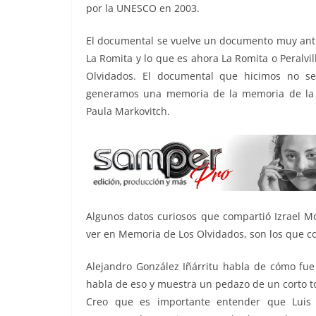
por la UNESCO en 2003.
El documental se vuelve un documento muy ant
La Romita y lo que es ahora La Romita o Peralvi
Olvidados. El documental que hicimos no se
generamos una memoria de la memoria de la p
Paula Markovitch.
Algunos datos curiosos que compartió Izrael Mo
ver en Memoria de Los Olvidados, son los que c
Alejandro González Iñárritu habla de cómo fue 
habla de eso y muestra un pedazo de un corto t
Creo que es importante entender que Lui