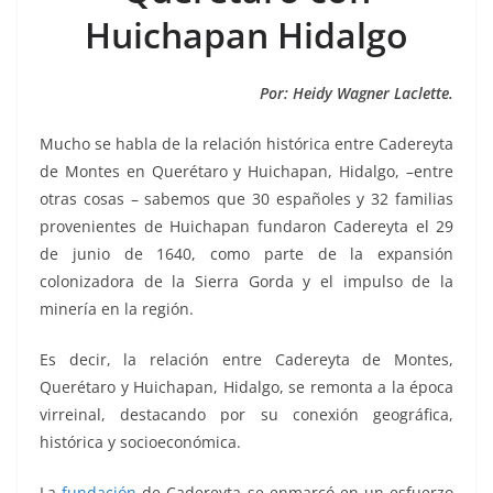
o
p
g
m
tir
Huichapan Hidalgo
o
p
er
k
Por: Heidy Wagner Laclette.
Mucho se habla de la relación histórica entre Cadereyta
de Montes en Querétaro y Huichapan, Hidalgo, –entre
otras cosas – sabemos que 30 españoles y 32 familias
provenientes de Huichapan fundaron Cadereyta el 29
de junio de 1640, como parte de la expansión
colonizadora de la Sierra Gorda y el impulso de la
minería en la región.
Es decir, la relación entre Cadereyta de Montes,
Querétaro y Huichapan, Hidalgo, se remonta a la época
virreinal, destacando por su conexión geográfica,
histórica y socioeconómica.
La
fundación
de Cadereyta se enmarcó en un esfuerzo