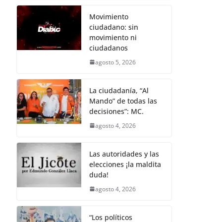
Movimiento
ciudadano: sin
movimiento ni
ciudadanos
agosto 5, 2026
La ciudadanía, “Al
Mando” de todas las
decisiones”: MC.
agosto 4, 2026
Las autoridades y las
elecciones ¡la maldita
duda!
agosto 4, 2026
“Los políticos