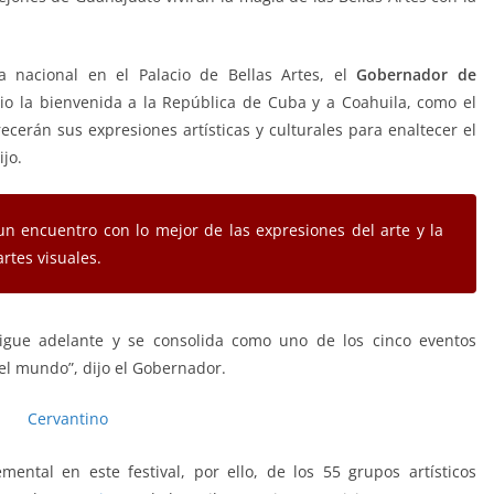
 nacional en el Palacio de Bellas Artes, el
Gobernador de
dio la bienvenida a la República de Cuba y a Coahuila, como el
ecerán sus expresiones artísticas y culturales para enaltecer el
jo.
n encuentro con lo mejor de las expresiones del arte y la
rtes visuales.
sigue adelante y se consolida como uno de los cinco eventos
del mundo”, dijo el Gobernador.
mental en este festival, por ello, de los 55 grupos artísticos