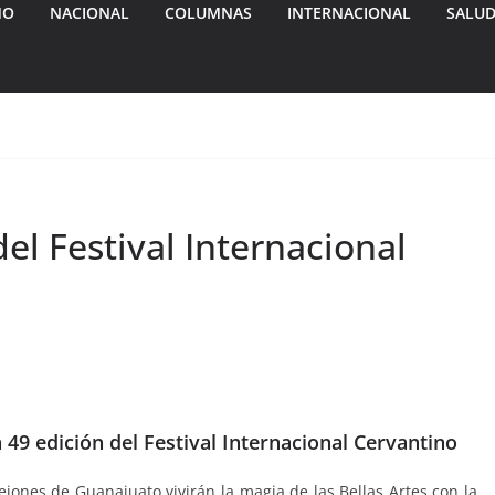
MO
NACIONAL
COLUMNAS
INTERNACIONAL
SALU
el Festival Internacional
 49 edición del Festival Internacional Cervantino
lejones de Guanajuato vivirán la magia de las Bellas Artes con la