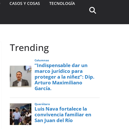
D
CASOS Y COSAS
TECNOLOGÍA
Trending