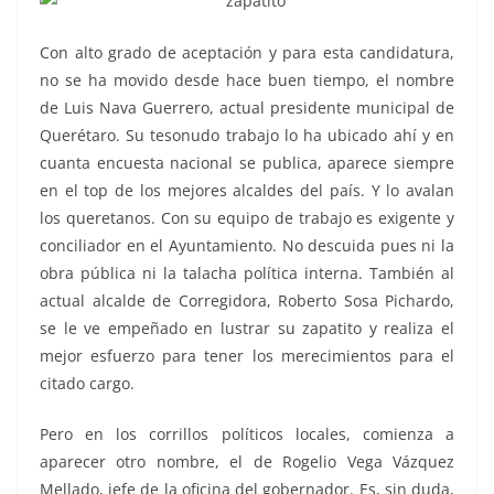
Con alto grado de aceptación y para esta candidatura,
no se ha movido desde hace buen tiempo, el nombre
de Luis Nava Guerrero, actual presidente municipal de
Querétaro. Su tesonudo trabajo lo ha ubicado ahí y en
cuanta encuesta nacional se publica, aparece siempre
en el top de los mejores alcaldes del país. Y lo avalan
los queretanos. Con su equipo de trabajo es exigente y
conciliador en el Ayuntamiento. No descuida pues ni la
obra pública ni la talacha política interna. También al
actual alcalde de Corregidora, Roberto Sosa Pichardo,
se le ve empeñado en lustrar su zapatito y realiza el
mejor esfuerzo para tener los merecimientos para el
citado cargo.
Pero en los corrillos políticos locales, comienza a
aparecer otro nombre, el de Rogelio Vega Vázquez
Mellado, jefe de la oficina del gobernador. Es, sin duda,