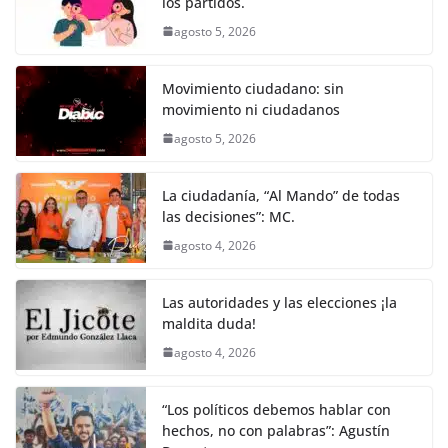
k
los partidos.
agosto 5, 2026
Movimiento ciudadano: sin
movimiento ni ciudadanos
agosto 5, 2026
La ciudadanía, “Al Mando” de todas
las decisiones”: MC.
agosto 4, 2026
Las autoridades y las elecciones ¡la
maldita duda!
agosto 4, 2026
“Los políticos debemos hablar con
hechos, no con palabras”: Agustín