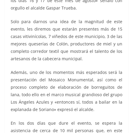
los días 16 y 17 de este mes de agosto» señaló con
orgullo el alcalde Gaspar Trueba.
Solo para darnos una idea de la magnitud de este
evento, les diremos que estarán presentes más de 15
casas vitivinícolas, 7 viñedos de este municipio, 3 de las
mejores queserías de Colón, productores de miel y un
completo corredor textil que mostrará el talento de los
artesanos de la cabecera municipal.
Además, uno de los momentos más esperados será la
presentación del Mosaico Monumental, así como el
proceso completo de elaboración de borreguitos de
lana, todo ello en el marco musical grandioso del grupo
Los Ángeles Azules y «entonces sí, todos a bailar en la
explanada de Soriano» expresó el alcalde.
En los dos días que dure el evento, se espera la
asistencia de cerca de 10 mil personas que, en este