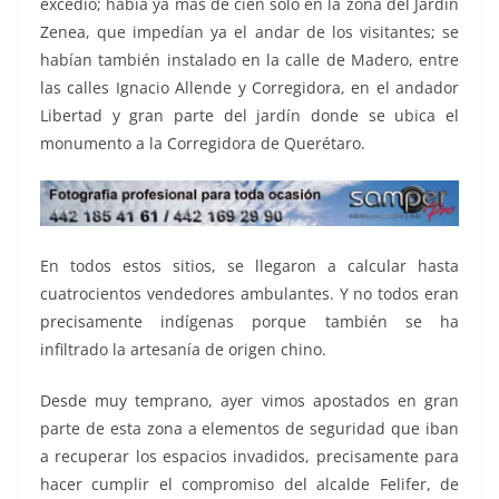
excedió; había ya más de cien solo en la zona del Jardín
Zenea, que impedían ya el andar de los visitantes; se
habían también instalado en la calle de Madero, entre
las calles Ignacio Allende y Corregidora, en el andador
Libertad y gran parte del jardín donde se ubica el
monumento a la Corregidora de Querétaro.
En todos estos sitios, se llegaron a calcular hasta
cuatrocientos vendedores ambulantes. Y no todos eran
precisamente indígenas porque también se ha
infiltrado la artesanía de origen chino.
Desde muy temprano, ayer vimos apostados en gran
parte de esta zona a elementos de seguridad que iban
a recuperar los espacios invadidos, precisamente para
hacer cumplir el compromiso del alcalde Felifer, de