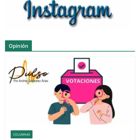
Opinión
COLUMNAS