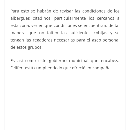
Para esto se habrán de revisar las condiciones de los
albergues citadinos, particularmente los cercanos a
esta zona, ver en qué condiciones se encuentran, de tal
manera que no falten las suficientes cobijas y se
tengan las regaderas necesarias para el aseo personal
de estos grupos.
Es así como este gobierno municipal que encabeza
Felifer, está cumpliendo lo que ofreció en campaña.
total con, total con, total con, total con, total con, total
con