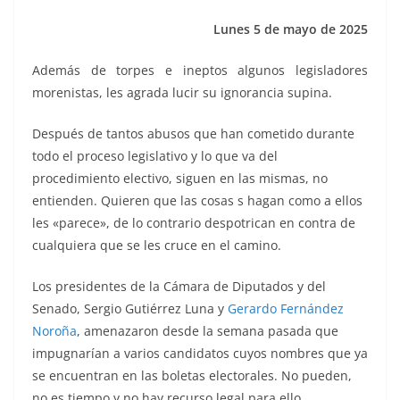
k
Lunes 5 de mayo de 2025
Además de torpes e ineptos algunos legisladores
morenistas, les agrada lucir su ignorancia supina.
Después de tantos abusos que han cometido durante
todo el proceso legislativo y lo que va del
procedimiento electivo, siguen en las mismas, no
entienden. Quieren que las cosas s hagan como a ellos
les «parece», de lo contrario despotrican en contra de
cualquiera que se les cruce en el camino.
Los presidentes de la Cámara de Diputados y del
Senado, Sergio Gutiérrez Luna y
Gerardo Fernández
Noroña
, amenazaron desde la semana pasada que
impugnarían a varios candidatos cuyos nombres que ya
se encuentran en las boletas electorales. No pueden,
no es tiempo y no hay recurso legal para ello.